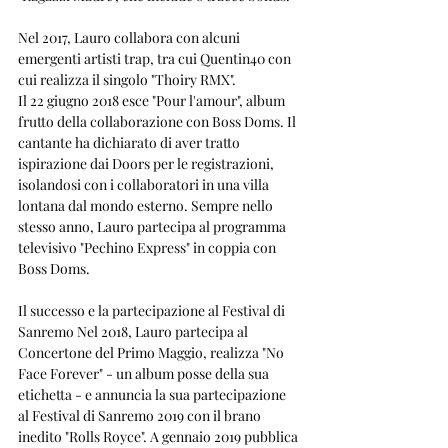
Nel 2017, Lauro collabora con alcuni 
emergenti artisti trap, tra cui Quentin40 con 
cui realizza il singolo "Thoiry RMX".
Il 22 giugno 2018 esce "Pour l'amour", album 
frutto della collaborazione con Boss Doms. Il 
cantante ha dichiarato di aver tratto 
ispirazione dai Doors per le registrazioni, 
isolandosi con i collaboratori in una villa 
lontana dal mondo esterno. Sempre nello 
stesso anno, Lauro partecipa al programma 
televisivo "Pechino Express" in coppia con 
Boss Doms.
Il successo e la partecipazione al Festival di 
Sanremo Nel 2018, Lauro partecipa al 
Concertone del Primo Maggio, realizza "No 
Face Forever" - un album posse della sua 
etichetta - e annuncia la sua partecipazione 
al Festival di Sanremo 2019 con il brano 
inedito "Rolls Royce". A gennaio 2019 pubblica 