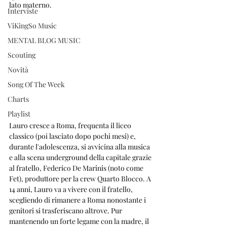
lato materno.
Interviste
ViKingSo Music
MENTAL BLOG MUSIC
Scouting
Novità
Song Of The Week
Charts
Playlist
Lauro cresce a Roma, frequenta il liceo 
classico (poi lasciato dopo pochi mesi) e, 
durante l'adolescenza, si avvicina alla musica 
e alla scena underground della capitale grazie 
al fratello, Federico De Marinis (noto come 
Fet), produttore per la crew Quarto Blocco. A 
14 anni, Lauro va a vivere con il fratello, 
scegliendo di rimanere a Roma nonostante i 
genitori si trasferiscano altrove. Pur 
mantenendo un forte legame con la madre, il 