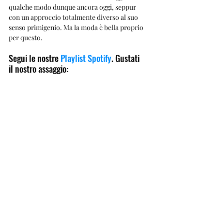
qualche modo dunque ancora oggi, seppur 
con un approccio totalmente diverso al suo 
senso primigenio. Ma la moda è bella proprio 
per questo.
Segui le nostre 
Playlist Spotify
. Gustati 
il nostro assaggio: