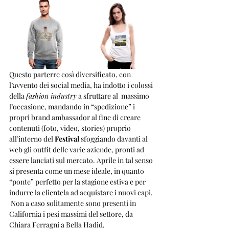
Questo parterre così diversificato, con 
l’avvento dei social media, ha indotto i colossi 
della 
fashion industry
 a sfruttare al  massimo 
l’occasione, mandando in “spedizione” i 
propri brand ambassador al fine di creare 
contenuti (foto, video, stories) proprio 
all’interno del
 Festival
 sfoggiando davanti al 
web gli outfit delle varie aziende, pronti ad 
essere lanciati sul mercato. Aprile in tal senso 
si presenta come un mese ideale, in quanto 
“ponte” perfetto per la stagione estiva e per 
indurre la clientela ad acquistare i nuovi capi. 
 Non a caso solitamente sono presenti in 
California i pesi massimi del settore, da 
Chiara Ferragni a Bella Hadid.