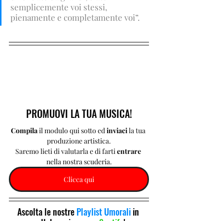
semplicemente voi stessi, 
pienamente e completamente voi”.
PROMUOVI LA TUA MUSICA!
Compila 
il modulo qui sotto ed 
inviaci 
la tua 
produzione artistica.
Saremo lieti di valutarla e di farti 
entrare 
nella nostra scuderia.
Clicca qui
Ascolta le nostre 
Playlist Umorali
 in 