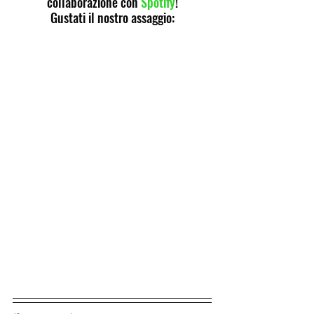
collaborazione con 
Spotify
!
Gustati il nostro assaggio: