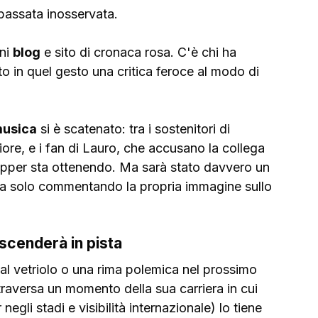
assata inosservata.
ni 
blog
 e sito di cronaca rosa. C'è chi ha 
to in quel gesto una critica feroce al modo di 
usica
 si è scatenato: tra i sostenitori di 
ore, e i fan di Lauro, che accusano la collega 
 rapper sta ottenendo. Ma sarà stato davvero un 
va solo commentando la propria immagine sullo 
 scenderà in pista
 al vetriolo o una rima polemica nel prossimo 
traversa un momento della sua carriera in cui 
negli stadi e visibilità internazionale) lo tiene 