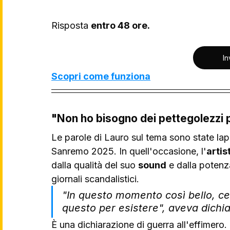
Risposta 
entro 48 ore.
In
Scopri come funziona
"Non ho bisogno dei pettegolezzi 
Le parole di Lauro sul tema sono state lap
Sanremo 2025. In quell'occasione, l'
artis
dalla qualità del suo 
sound
 e dalla potenz
giornali scandalistici.
"In questo momento così bello, cerc
questo per esistere", aveva dichia
È una dichiarazione di guerra all'effimero.