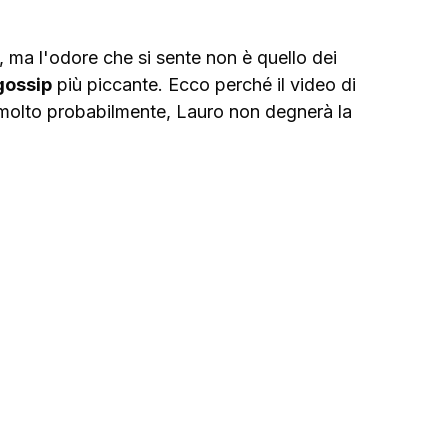
a, ma l'odore che si sente non è quello dei 
gossip
 più piccante. Ecco perché il video di 
 molto probabilmente, Lauro non degnerà la 