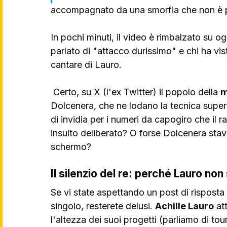
accompagnato da una smorfia che non è p
In pochi minuti, il video è rimbalzato su og
parlato di "attacco durissimo" e chi ha vis
cantare di Lauro.
 Certo, su X (l'ex Twitter) il popolo della 
m
Dolcenera, che ne lodano la tecnica superi
di invidia per i numeri da capogiro che il
insulto deliberato? O forse Dolcenera sta
schermo?
Il silenzio del re: perché Lauro non
Se vi state aspettando un post di risposta
singolo, resterete delusi. 
Achille Lauro
 at
l'altezza dei suoi progetti (parliamo di tour 