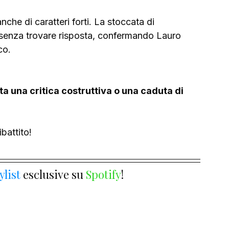
che di caratteri forti. La stoccata di 
 senza trovare risposta, confermando Lauro 
co.
a una critica costruttiva o una caduta di 
battito! 
ylist 
esclusive su 
Spotify
!