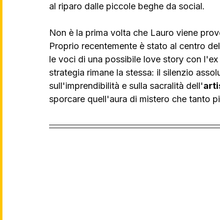
al riparo dalle piccole beghe da social.
Non è la prima volta che Lauro viene provo
Proprio recentemente è stato al centro dell
le voci di una possibile love story con l'ex 
strategia rimane la stessa: il silenzio ass
sull'imprendibilità e sulla sacralità dell'
arti
sporcare quell'aura di mistero che tanto p