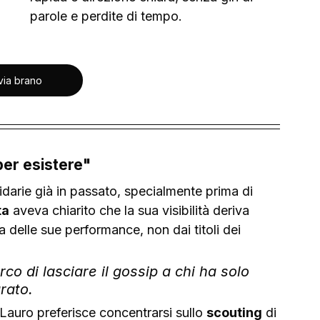
parole e perdite di tempo.
via brano
per esistere"
idarie già in passato, specialmente prima di 
ta
 aveva chiarito che la sua visibilità deriva 
a delle sue performance, non dai titoli dei 
o di lasciare il gossip a chi ha solo 
rato.
 Lauro preferisce concentrarsi sullo 
scouting
 di 