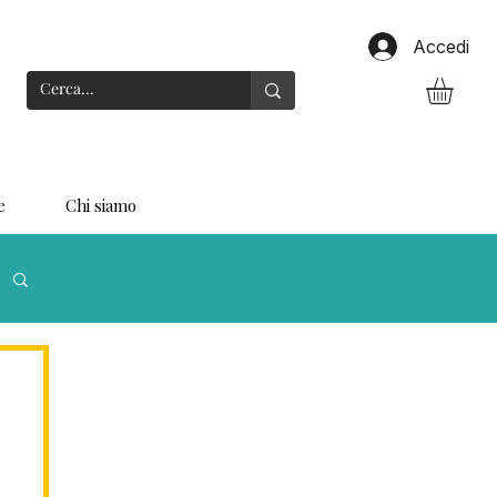
Accedi
e
Chi siamo