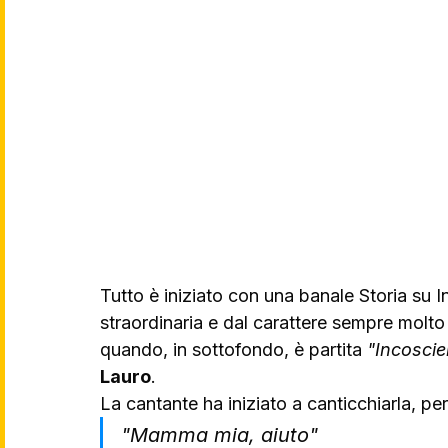
Tutto è iniziato con una banale Storia su I
straordinaria e dal carattere sempre molto 
quando, in sottofondo, è partita 
"Incoscie
Lauro
. 
La cantante ha iniziato a canticchiarla, pe
"Mamma mia, aiuto" 