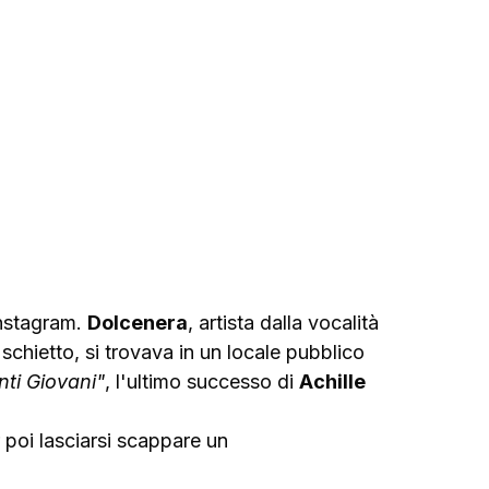
nstagram. 
Dolcenera
, artista dalla vocalità 
schietto, si trovava in un locale pubblico 
nti Giovani"
, l'ultimo successo di 
Achille 
r poi lasciarsi scappare un 