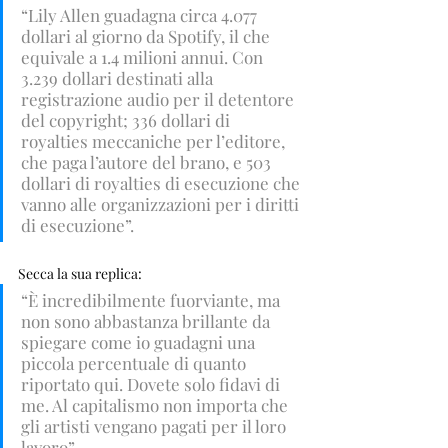
“Lily Allen guadagna circa 4.077 
dollari al giorno da Spotify, il che 
equivale a 1.4 milioni annui. Con 
3.239 dollari destinati alla 
registrazione audio per il detentore 
del copyright; 336 dollari di 
royalties meccaniche per l’editore, 
che paga l’autore del brano, e 503 
dollari di royalties di esecuzione che 
vanno alle organizzazioni per i diritti 
di esecuzione”. 
Secca la sua replica: 
“È incredibilmente fuorviante, ma 
non sono abbastanza brillante da 
spiegare come io guadagni una 
piccola percentuale di quanto 
riportato qui. Dovete solo fidavi di 
me. Al capitalismo non importa che 
gli artisti vengano pagati per il loro 
lavoro”.