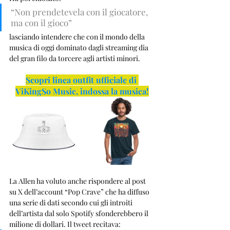
“Non prendetevela con il giocatore, 
ma con il gioco”
lasciando intendere che con il mondo della 
musica di oggi dominato dagli streaming dia 
del gran filo da torcere agli artisti minori. 
Scopri linea outfit ufficiale di 
ViKingSo Music, indossa la musica!
La Allen ha voluto anche rispondere al post 
su X dell’account “Pop Crave” che ha diffuso 
una serie di dati secondo cui gli introiti 
dell’artista dal solo Spotify sfonderebbero il 
milione di dollari. Il tweet recitava: 