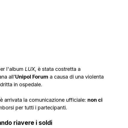
er l'album 
LUX
, è stata costretta a 
na all’
Unipol Forum
 a causa di una violenta 
dritta in ospedale. 
è arrivata la comunicazione ufficiale: 
non ci 
borsi per tutti i partecipanti.
ndo riavere i soldi