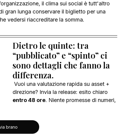
ganizzazione, il clima sui social è tutt'altro 
i gran lunga conservare il biglietto per una 
che vedersi riaccreditare la somma.
Dietro le quinte: tra 
“pubblicato” e “spinto” ci 
sono dettagli che fanno la 
differenza.
 Vuoi una valutazione rapida su asset + 
direzione? Invia la release: esito chiaro 
entro 48 ore
. Niente promesse di numeri, 
via brano