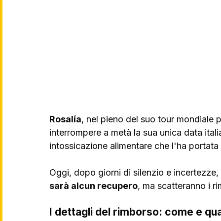
Rosalía
, nel pieno del suo tour mondiale p
interrompere a metà la sua unica data italia
intossicazione alimentare che l'ha portata 
Oggi, dopo giorni di silenzio e incertezze, 
sarà alcun recupero
, ma scatteranno i rim
I dettagli del rimborso: come e qua