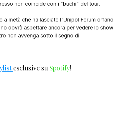
spesso non coincide con i "buchi" del tour.
 a metà che ha lasciato l'Unipol Forum orfano 
Milano dovrà aspettare ancora per vedere lo show 
ro non avvenga sotto il segno di 
ylist 
esclusive su 
Spotify
!