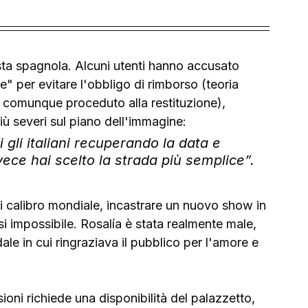
sta spagnola. Alcuni utenti hanno accusato 
e" per evitare l'obbligo di rimborso (teoria 
a comunque proceduto alla restituzione), 
iù severi sul piano dell'immagine: 
 gli italiani recuperando la data e 
ece hai scelto la strada più semplice”.
i calibro mondiale, incastrare un nuovo show in 
i impossibile. Rosalía è stata realmente male, 
 in cui ringraziava il pubblico per l'amore e 
ni richiede una disponibilità del palazzetto, 