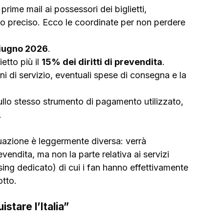
rime mail ai possessori dei biglietti, 
to preciso. Ecco le coordinate per non perdere 
giugno 2026
.
etto più il 
15% dei diritti di prevendita
.
i di servizio, eventuali spese di consegna e la 
sullo stesso strumento di pagamento utilizzato, 
.
ituazione è leggermente diversa: verrà 
evendita, ma non la parte relativa ai servizi 
sing dedicato) di cui i fan hanno effettivamente 
otto.
stare l’Italia”