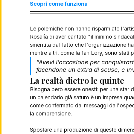
Scopri come funziona
Le polemiche non hanno risparmiato l'arti
Rosalía di aver cantato "il minimo sindacal
smentita dal fatto che l'organizzazione h
mentre altri, come la fan Lory, sono stati p
“Avevi l’occasione per conquistarti
facendone un extra di scuse, e inv
La realtà dietro le quinte
Bisogna però essere onesti: per una star d
un calendario già saturo è un'impresa quas
come confermato dai messaggi dall'ospedale
la comprensione. 
Spostare una produzione di queste dimensio