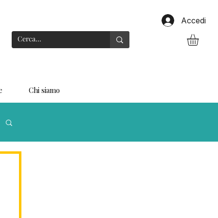
Accedi
e
Chi siamo