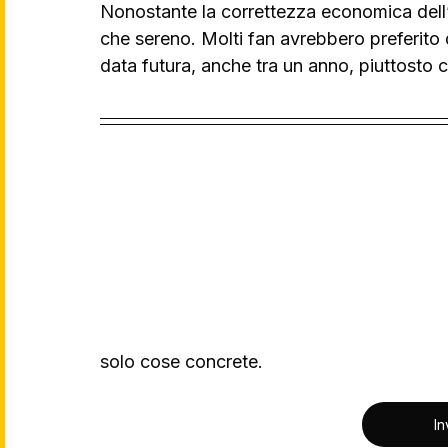
Nonostante la correttezza economica dell’or
che sereno. Molti fan avrebbero preferito d
data futura, anche tra un anno, piuttosto 
solo cose concrete.
In