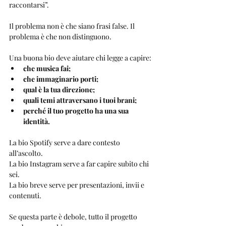
raccontarsi”.
Il problema non è che siano frasi false. Il 
problema è che non distinguono.
Una buona bio deve aiutare chi legge a capire:
che musica fai;
che immaginario porti;
qual è la tua direzione;
quali temi attraversano i tuoi brani;
perché il tuo progetto ha una sua 
identità.
La bio Spotify serve a dare contesto 
all’ascolto.
La bio Instagram serve a far capire subito chi 
sei.
La bio breve serve per presentazioni, invii e 
contenuti.
Se questa parte è debole, tutto il progetto 