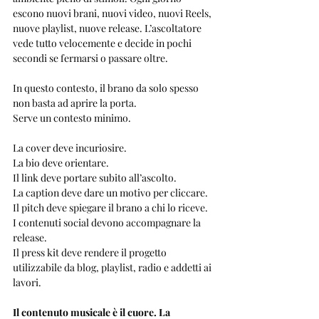
escono nuovi brani, nuovi video, nuovi Reels, 
nuove playlist, nuove release. L’ascoltatore 
vede tutto velocemente e decide in pochi 
secondi se fermarsi o passare oltre.
In questo contesto, il brano da solo spesso 
non basta ad aprire la porta.
Serve un contesto minimo.
La cover deve incuriosire.
La bio deve orientare.
Il link deve portare subito all’ascolto.
La caption deve dare un motivo per cliccare.
Il pitch deve spiegare il brano a chi lo riceve.
I contenuti social devono accompagnare la 
release.
Il press kit deve rendere il progetto 
utilizzabile da blog, playlist, radio e addetti ai 
lavori.
Il contenuto musicale è il cuore. La 