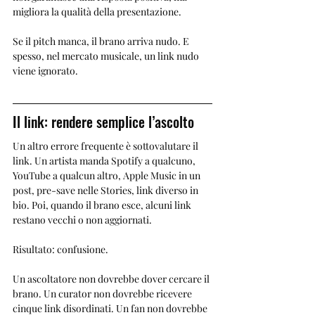
migliora la qualità della presentazione.
Se il pitch manca, il brano arriva nudo. E 
spesso, nel mercato musicale, un link nudo 
viene ignorato.
Il link: rendere semplice l’ascolto
Un altro errore frequente è sottovalutare il 
link. Un artista manda Spotify a qualcuno, 
YouTube a qualcun altro, Apple Music in un 
post, pre-save nelle Stories, link diverso in 
bio. Poi, quando il brano esce, alcuni link 
restano vecchi o non aggiornati.
Risultato: confusione.
Un ascoltatore non dovrebbe dover cercare il 
brano. Un curator non dovrebbe ricevere 
cinque link disordinati. Un fan non dovrebbe 