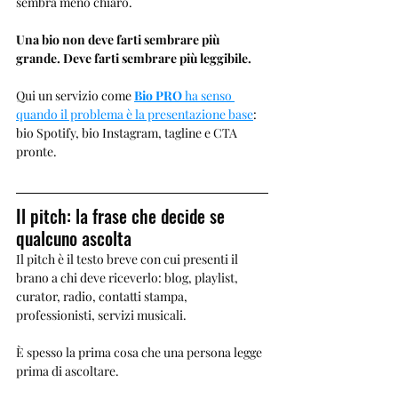
sembra meno chiaro.
Una bio non deve farti sembrare più 
grande. Deve farti sembrare più leggibile.
Qui un servizio come 
Bio PRO
 ha senso 
quando il problema è la presentazione base
: 
bio Spotify, bio Instagram, tagline e CTA 
pronte.
Il pitch: la frase che decide se 
qualcuno ascolta
Il pitch è il testo breve con cui presenti il 
brano a chi deve riceverlo: blog, playlist, 
curator, radio, contatti stampa, 
professionisti, servizi musicali.
È spesso la prima cosa che una persona legge 
prima di ascoltare.