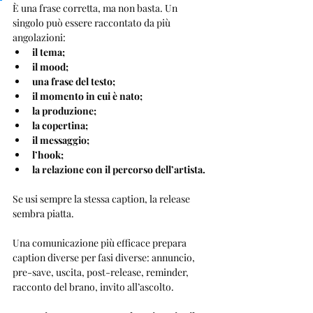
È una frase corretta, ma non basta. Un 
singolo può essere raccontato da più 
angolazioni:
il tema;
il mood;
una frase del testo;
il momento in cui è nato;
la produzione;
la copertina;
il messaggio;
l’hook;
la relazione con il percorso dell’artista.
Se usi sempre la stessa caption, la release 
sembra piatta.
Una comunicazione più efficace prepara 
caption diverse per fasi diverse: annuncio, 
pre-save, uscita, post-release, reminder, 
racconto del brano, invito all’ascolto.