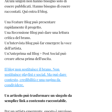
Alcuni singoli non hanno bisogno solo di 
essere pubblicati. Hanno bisogno di essere 
raccontati. Qui entra il blog.
Una Feature Blog può presentare 
rapidamente il progetto.
Una Recensione Blog può dare una lettura 
critica del brano.
Un’Intervista Blog può far emergere la voce 
dell’artista.
Un’Anteprima sul Blog + Post Social può 
creare attesa prima dell’uscita.
Il blog non sostituisce il brano. Non 
sostituisce playlist e social. Ma può dare 
contesto, credibilità e una pagina da 
condividere.
Un articolo può trasformare un singolo da 
semplice link a contenuto raccontabile.
Per un artista emergente, questo è prezioso 