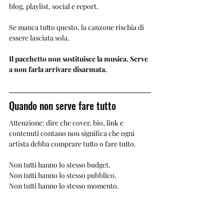
blog, playlist, social e report.
Se manca tutto questo, la canzone rischia di 
essere lasciata sola.
Il pacchetto non sostituisce la musica. Serve 
a non farla arrivare disarmata.
Quando non serve fare tutto
Attenzione: dire che cover, bio, link e 
contenuti contano non significa che ogni 
artista debba comprare tutto o fare tutto.
Non tutti hanno lo stesso budget.
Non tutti hanno lo stesso pubblico.
Non tutti hanno lo stesso momento.
Non tutti hanno bisogno della stessa struttura.
A volte basta sistemare la bio.