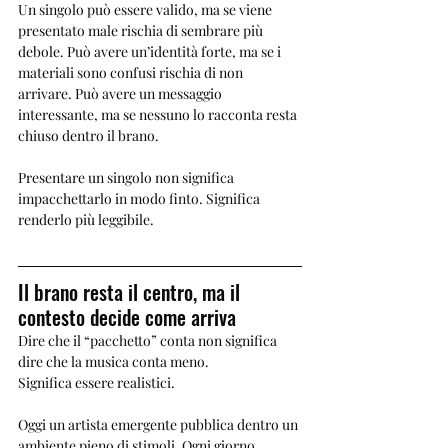
Un singolo può essere valido, ma se viene 
presentato male rischia di sembrare più 
debole. Può avere un’identità forte, ma se i 
materiali sono confusi rischia di non 
arrivare. Può avere un messaggio 
interessante, ma se nessuno lo racconta resta 
chiuso dentro il brano.
Presentare un singolo non significa 
impacchettarlo in modo finto. Significa 
renderlo più leggibile.
Il brano resta il centro, ma il 
contesto decide come arriva
Dire che il “pacchetto” conta non significa 
dire che la musica conta meno.
Significa essere realistici.
Oggi un artista emergente pubblica dentro un 
ambiente pieno di stimoli. Ogni giorno 