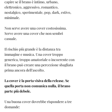
capire se il brano è intimo, urbano, 
elettronico, aggressivo, romantico, 
nostalgico, sperimentale, pop, dark, estivo, 
minimale.
Non serve avere una cover costosissima. 
Serve avere una cover che non sembri 
casuale.
Il rischio più grande è la distanza tra 
immagine e musica. Una cover troppo 
generica, troppo amatoriale o incoerente con 
il brano può creare una percezione sbagliata 
prima ancora dell’ascolto.
La cover è la porta visiva della release. Se 
quella porta non comunica nulla, il brano 
parte più debole.
Una buona cover dovrebbe rispondere a tre 
domande: