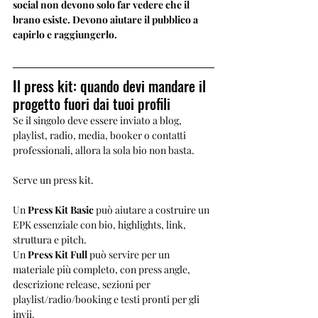
social non devono solo far vedere che il 
brano esiste. Devono aiutare il pubblico a 
capirlo e raggiungerlo.
Il press kit: quando devi mandare il 
progetto fuori dai tuoi profili
Se il singolo deve essere inviato a blog, 
playlist, radio, media, booker o contatti 
professionali, allora la sola bio non basta.
Serve un press kit.
Un 
Press Kit Basic
 può aiutare a costruire un 
EPK essenziale con bio, highlights, link, 
struttura e pitch.
Un 
Press Kit Full
 può servire per un 
materiale più completo, con press angle, 
descrizione release, sezioni per 
playlist/radio/booking e testi pronti per gli 
invii.