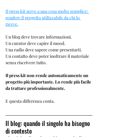
Il press kit serve a una cosa molto semplice: 
rendere il progetto utilizzabile da chi lo 
riceve.
Un blog deve trovare informazioni.
Un curator deve capire il mood.
Una radio deve sapere come presentarti.
Un contatto deve poter inoltrare il materiale 
senza riscrivere tutto.
Il press kit non rende automaticamente un 
progetto più importante. Lo rende più facile 
da trattare professionalmente.
E questa differenza conta.
Il blog: quando il singolo ha bisogno 
di contesto