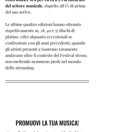
del settore musicale
, rispetto all'1% di prima 
del suo arrivo. 
Le ultime quattro edizioni hanno ottenuto 
rispettivamente 16, 28, 40 e 37 dischi di 
platino, cifre alquanto eccezionali se 
confrontate con gli anni precedenti, quando 
gli artisti presenti a Sanremo raramente 
andavano oltre il contesto del Festival stesso, 
non mettendo nemmeno piede nel mondo 
dello streaming.
PROMUOVI LA TUA MUSICA!