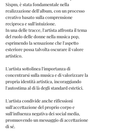
Sixpm, è stata fondamentale nella 
realizzazione dell'album, con un processo 
creativo basato sulla comprensione 
reciproca e sull'intuizione.
In una delle tracce, l'artista affronta il tema 
del ruolo delle donne nella musica pop, 
esprimendo la sensazione che l'aspetto 
esteriore possa talvolta oscurare il valore 
artistico. 
L'artista sottolinea l'importanza di 
concentrarsi sulla musica e di valorizzare la 
propria identità artistica, incoraggiando 
l'autostima al di là degli standard estetici.
L'artista condivide anche riflessioni 
sull'accettazione del proprio corpo e 
sull'influenza negativa dei social media, 
promuovendo un messaggio di accettazione 
di sé.