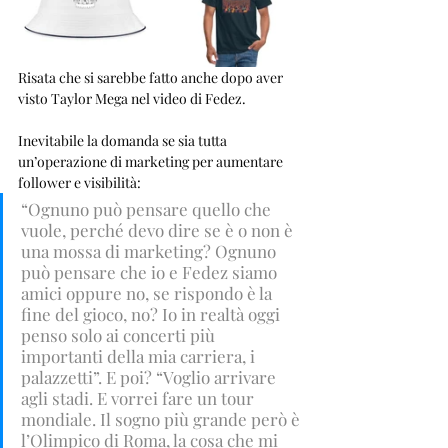
Risata che si sarebbe fatto anche dopo aver 
visto Taylor Mega nel video di Fedez. 
Inevitabile la domanda se sia tutta 
un’operazione di marketing per aumentare 
follower e visibilità: 
“Ognuno può pensare quello che 
vuole, perché devo dire se è o non è 
una mossa di marketing? Ognuno 
può pensare che io e Fedez siamo 
amici oppure no, se rispondo è la 
fine del gioco, no? Io in realtà oggi 
penso solo ai concerti più 
importanti della mia carriera, i 
palazzetti”. E poi? “Voglio arrivare 
agli stadi. E vorrei fare un tour 
mondiale. Il sogno più grande però è 
l’Olimpico di Roma, la cosa che mi 