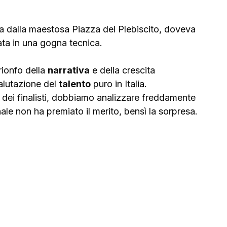
a dalla maestosa Piazza del Plebiscito, doveva 
ta in una gogna tecnica. 
trionfo della 
narrativa
 e della crescita 
alutazione del 
talento
 puro in Italia. 
 dei finalisti, dobbiamo analizzare freddamente 
le non ha premiato il merito, bensì la sorpresa.