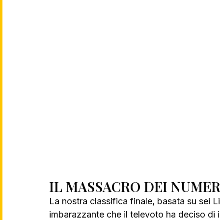
IL MASSACRO DEI NUMER
La nostra classifica finale, basata su sei 
imbarazzante che il televoto ha deciso di 