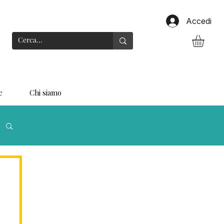
Accedi
e
Chi siamo