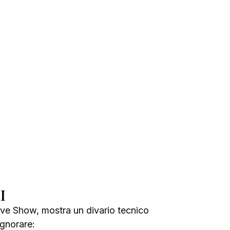
I
Live Show, mostra un divario tecnico 
ignorare: