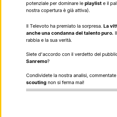
potenziale per dominare le 
playlist
 e il p
nostra copertura è già attiva).
Il Televoto ha premiato la sorpresa. 
La vi
anche una condanna del talento puro.
 
rabbia e la sua verità.
Siete d'accordo con il verdetto del pubblic
Sanremo
?
Condividete la nostra analisi, commentate q
scouting
 non si ferma mai!