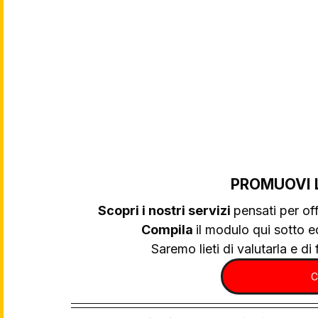
PROMUOVI 
Scopri i nostri servizi 
pensati per off
Compila 
il modulo qui sotto e
Saremo lieti di valutarla e di f
C