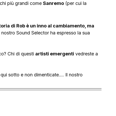
alchi più grandi come 
Sanremo
 (per cui la 
ttoria di Rob è un inno al cambiamento, ma 
Il nostro Sound Selector ha espresso la sua 
o? Chi di questi 
artisti emergenti
 vedreste a 
ui sotto e non dimenticate.... Il nostro 