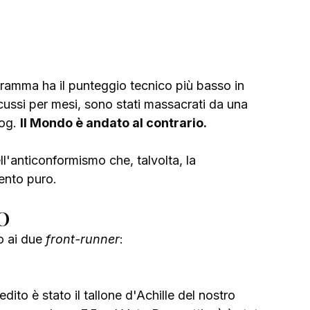
rogramma ha il punteggio tecnico più basso in 
scussi per mesi, sono stati massacrati da una 
og. 
Il Mondo è andato al contrario.
ell'anticonformismo che, talvolta, la 
lento puro.
O
o ai due 
front-runner
:
edito è stato il tallone d'Achille del nostro 