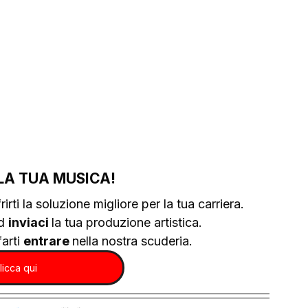
LA TUA MUSICA!
rirti la soluzione migliore per la tua carriera.
d 
inviaci 
la tua produzione artistica.
arti 
entrare 
nella nostra scuderia.
licca qui