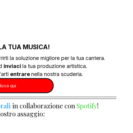
LA TUA MUSICA!
rirti la soluzione migliore per la tua carriera.
d 
inviaci 
la tua produzione artistica.
arti 
entrare 
nella nostra scuderia.
licca qui
rali
 in collaborazione con 
Spotify
!
nostro assaggio: