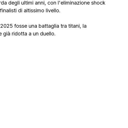
urda degli ultimi anni, con l'eliminazione shock 
alisti di altissimo livello. 
25 fosse una battaglia tra titani, la 
 già ridotta a un duello.