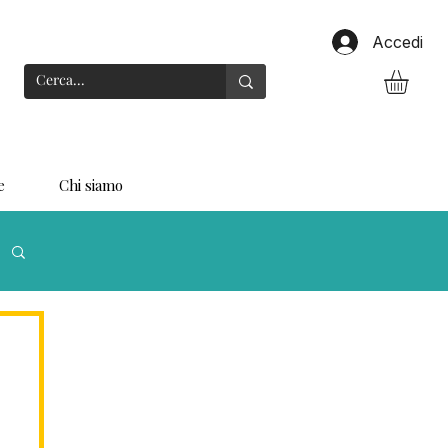
Accedi
e
Chi siamo