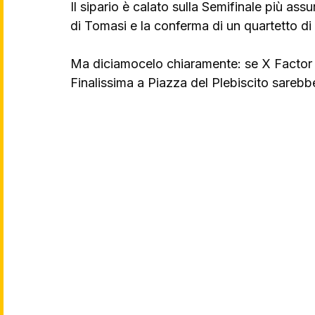
Il sipario è calato sulla Semifinale più ass
di Tomasi e la conferma di un quartetto di fin
Ma diciamocelo chiaramente: se X Factor 20
Finalissima a Piazza del Plebiscito sarebbe