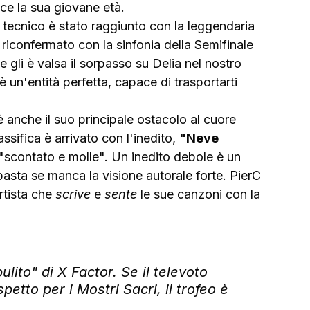
ce la sua giovane età.
 tecnico è stato raggiunto con la leggendaria 
è riconfermato con la sinfonia della Semifinale 
e gli è valsa il sorpasso su Delia nel nostro 
un'entità perfetta, capace di trasportarti 
 anche il suo principale ostacolo al cuore 
ssifica è arrivato con l'inedito, 
"Neve 
"scontato e molle". Un inedito debole è un 
asta se manca la visione autorale forte. PierC 
rtista che 
scrive
 e 
sente
 le sue canzoni con la 
ulito" di X Factor. Se il televoto 
spetto per i Mostri Sacri, il trofeo è 