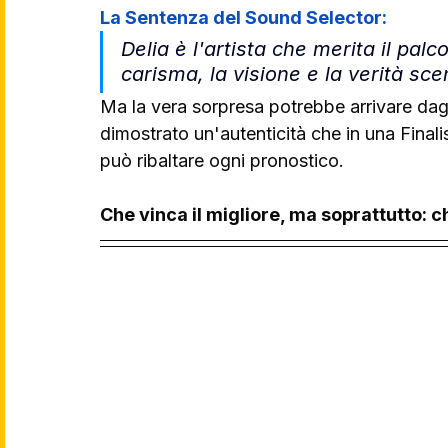
La Sentenza del Sound Selector:
Delia è l'artista che merita il palc
carisma, la visione e la verità sceni
Ma la vera sorpresa potrebbe arrivare dagl
dimostrato un'autenticità che in una Final
può ribaltare ogni pronostico.
Che vinca il migliore, ma soprattutto: c