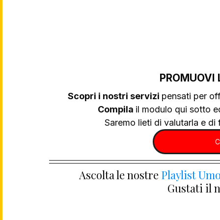
PROMUOVI 
Scopri i nostri servizi 
pensati per off
Compila 
il modulo qui sotto e
Saremo lieti di valutarla e di f
C
Ascolta le nostre 
Playlist Umo
Gustati il 