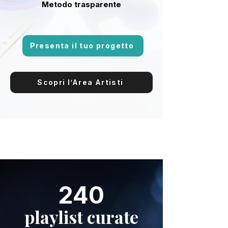
Metodo trasparente
Presenta il tuo progetto
Scopri l’Area Artisti
240
playlist curate