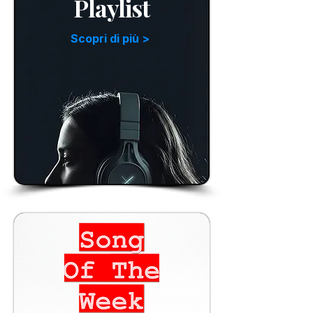
Playlist
Scopri di più >