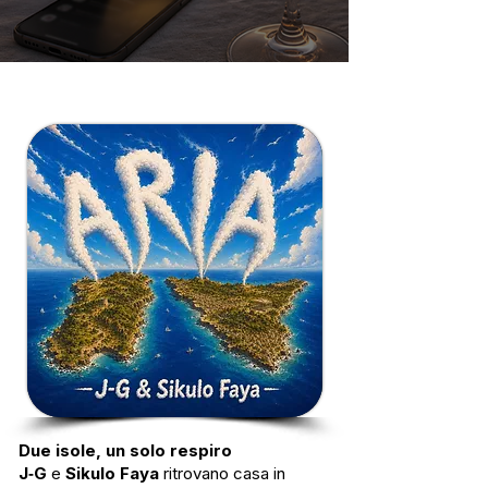
Due isole, un solo respiro
J‑G
e
Sikulo Faya
ritrovano casa in