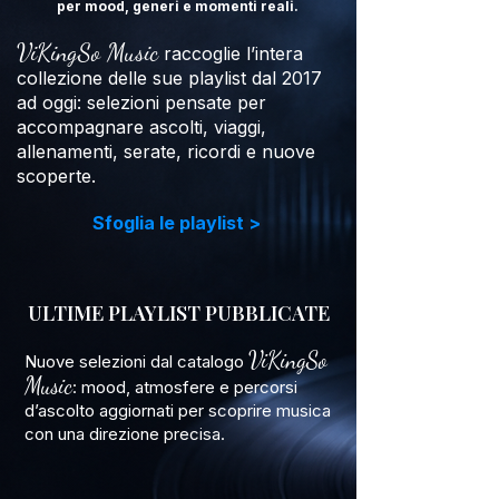
per mood, generi e momenti reali.
ViKingSo Music
raccoglie l’intera
collezione delle sue playlist dal 2017
ad oggi: selezioni pensate per
accompagnare ascolti, viaggi,
allenamenti, serate, ricordi e nuove
scoperte.
Sfoglia le playlist >
ULTIME PLAYLIST PUBBLICATE
ViKingSo
Nuove selezioni dal catalogo
Music
: mood, atmosfere e percorsi
d’ascolto aggiornati per scoprire musica
con una direzione precisa.