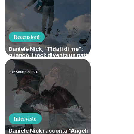
Recensioni
Daniele Nick, “Fidati di me”:
quando il rock diventa un patto
con la musica
The Sound Selector
Interviste
Daniele Nick racconta “Angeli