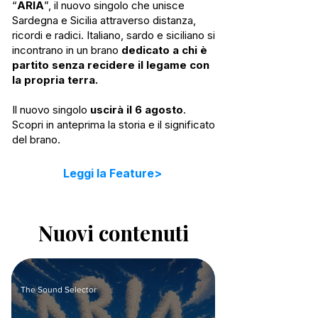
“
ARIA
”, il nuovo singolo che unisce
Sardegna e Sicilia attraverso distanza,
ricordi e radici. Italiano, sardo e siciliano si
incontrano in un brano
dedicato a chi è
partito senza recidere il legame con
la propria terra.
Il nuovo singolo
uscirà il 6 agosto
.
Scopri in anteprima la storia e il significato
del brano.
Leggi la Feature>
Nuovi contenuti
The Sound Selector