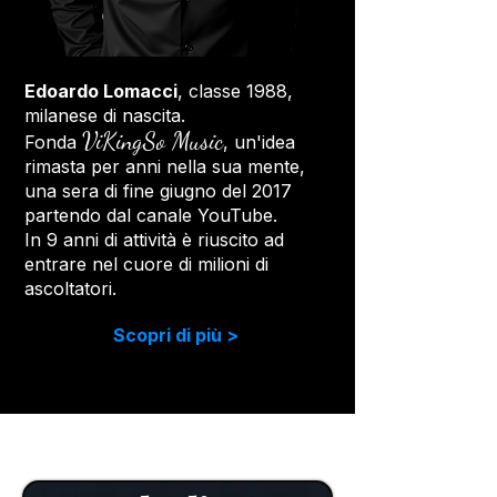
Edoardo Lomacci
, classe 1988,
milanese di nascita.
ViKingSo Music
Fonda
, un'idea
rimasta per anni nella sua mente,
una sera di fine giugno del 2017
partendo dal canale YouTube.
In 9 anni di attività è riuscito ad
entrare nel cuore di milioni di
ascoltatori.
Scopri di più >