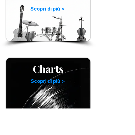
Scopri di più >
Charts
Scopri di più >