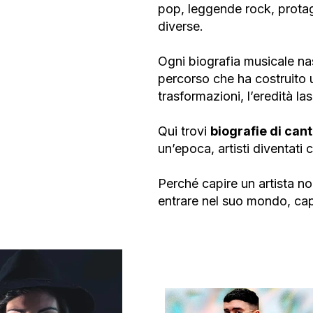
pop, leggende rock, protago
diverse.
Ogni biografia musicale na
percorso che ha costruito un’
trasformazioni, l’eredità la
Qui trovi
biografie di cant
un’epoca, artisti diventati
Perché capire un artista no
entrare nel suo mondo, cap