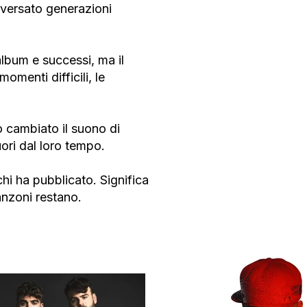
raversato generazioni
lbum e successi, ma il
momenti difficili, le
o cambiato il suono di
ori dal loro tempo.
hi ha pubblicato. Significa
anzoni restano.