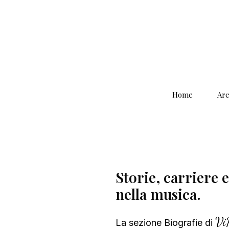
Home
Are
Storie, carriere 
nella musica.
Vi
La sezione Biografie di