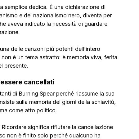
a semplice dedica. È una dichiarazione di 
anismo e del nazionalismo nero, diventa per 
che aveva indicato la necessità di guardare 
inazione.
 una delle canzoni più potenti dell’intero 
 non è un tema astratto: è memoria viva, ferita 
l presente.
 essere cancellati
rtanti di Burning Spear perché riassume la sua 
siste sulla memoria dei giorni della schiavitù, 
 ma come atto politico.
Ricordare significa rifiutare la cancellazione 
sso non è finito solo perché qualcuno ha 