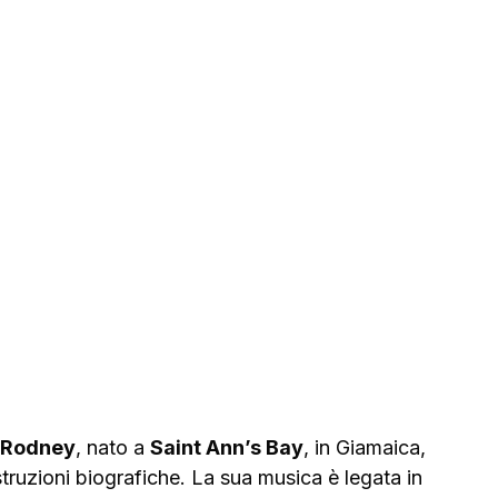
 Rodney
, nato a 
Saint Ann’s Bay
, in Giamaica, 
struzioni biografiche. La sua musica è legata in 