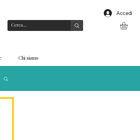
Accedi
e
Chi siamo