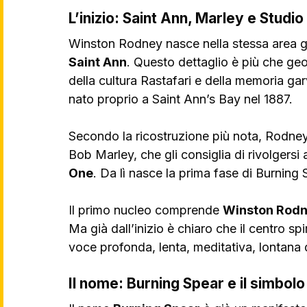
L’inizio: Saint Ann, Marley e Studi
Winston Rodney nasce nella stessa area g
Saint Ann
. Questo dettaglio è più che geo
della cultura Rastafari e della memoria ga
nato proprio a Saint Ann’s Bay nel 1887.
Secondo la ricostruzione più nota, Rodney
Bob Marley, che gli consiglia di rivolgersi 
One
. Da lì nasce la prima fase di Burning
Il primo nucleo comprende 
Winston Rod
Ma già dall’inizio è chiaro che il centro s
voce profonda, lenta, meditativa, lontana 
Il nome: Burning Spear e il simbolo