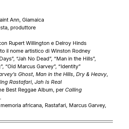
Saint Ann, Giamaica
ista, produttore
on Rupert Willington e Delroy Hinds
to il nome artistico di Winston Rodney
ays”, “Jah No Dead”, “Man in the Hills”, 
”, “Old Marcus Garvey”, “Identity”
arvey’s Ghost
, 
Man in the Hills
, 
Dry & Heavy
, 
ling Rastafari
, 
Jah Is Real
e Best Reggae Album, per 
Calling 
. 
, memoria africana, Rastafari, Marcus Garvey, 