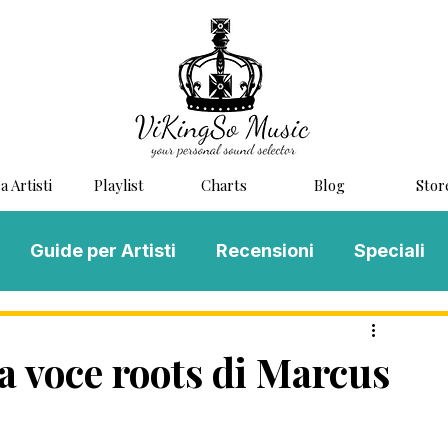
a Artisti
Playlist
Charts
Blog
Stor
Guide per Artisti
Recensioni
Speciali
LOG MUSIC
Scouting
Novità
 voce roots di Marcus