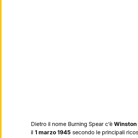
Dietro il nome Burning Spear c’è 
Winston
il 
1 marzo 1945
 secondo le principali rico