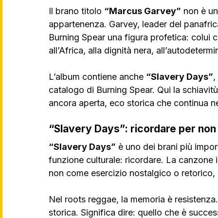
Il brano titolo 
“Marcus Garvey”
 non è un
appartenenza. Garvey, leader del panafric
Burning Spear una figura profetica: colui 
all’Africa, alla dignità nera, all’autodeterm
L’album contiene anche 
“Slavery Days”
,
catalogo di Burning Spear. Qui la schiavitù
ancora aperta, eco storica che continua ne
“Slavery Days”: ricordare per non
“Slavery Days”
 è uno dei brani più impo
funzione culturale: ricordare. La canzone in
non come esercizio nostalgico o retorico,
Nel roots reggae, la memoria è resistenza. 
storica. Significa dire: quello che è succe