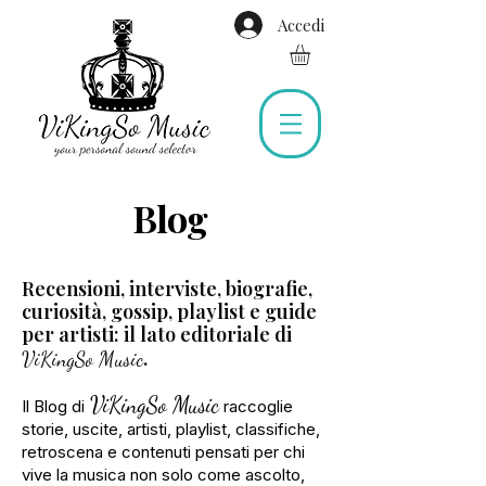
Accedi
Blog
Recensioni, interviste, biografie,
curiosità, gossip, playlist e guide
per artisti: il lato editoriale di
.
ViKingSo Music
ViKingSo Music
Il Blog di
raccoglie
storie, uscite, artisti, playlist, classifiche,
retroscena e contenuti
pensati per chi
vive la musica non solo come ascolto,