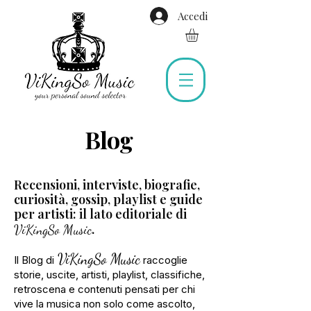
Accedi
Blog
Recensioni, interviste, biografie,
curiosità, gossip, playlist e guide
per artisti: il lato editoriale di
.
ViKingSo Music
ViKingSo Music
Il Blog di
raccoglie
storie, uscite, artisti, playlist, classifiche,
retroscena e contenuti
pensati per chi
vive la musica non solo come ascolto,