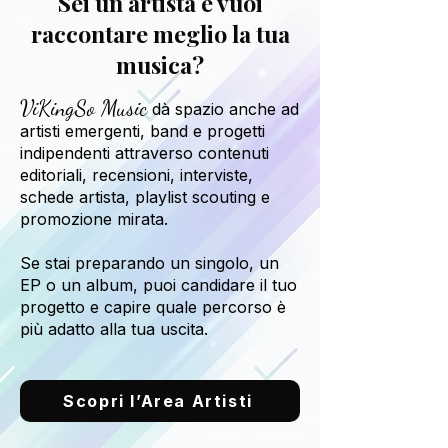
Sei un artista e vuoi
raccontare meglio la tua
musica?
ViKingSo Music
dà spazio anche ad
artisti emergenti, band e progetti
indipendenti attraverso contenuti
editoriali, recensioni, interviste,
schede artista, playlist scouting e
promozione mirata.
Se stai preparando un singolo, un
EP o un album, puoi candidare il tuo
progetto e capire quale percorso è
più adatto alla tua uscita.
Scopri l’Area Artisti