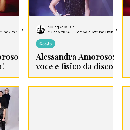
ViKingSo Music
tura: 2 min
27 ago 2024
Tempo di lettura: 1 min
Gossip
oroso
Alessandra Amoroso:
!
voce e fisico da disco
di platino