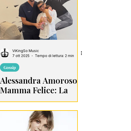
ViKingSo Music
7 ott 2025
Tempo di lettura: 2 min
Gossip
Alessandra Amoroso
Mamma Felice: La
Nuova Foto con la
Figlia Penelope