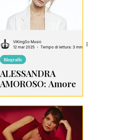
ViKingSo Music
12 mar 2025
Tempo di lettura: 3 min
Biografie
ALESSANDRA
AMOROSO: Amore
Puro con un Cuore
Grande Così