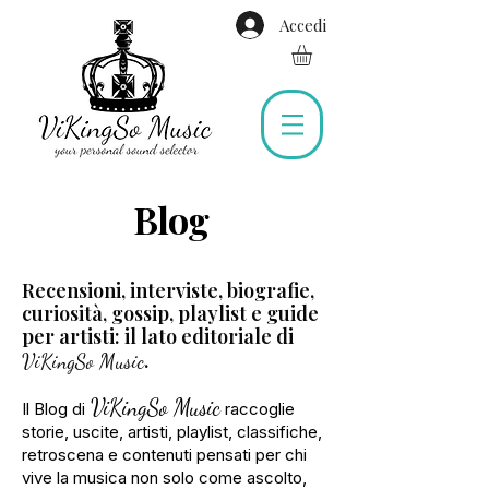
Accedi
Blog
Recensioni, interviste, biografie,
curiosità, gossip, playlist e guide
per artisti: il lato editoriale di
.
ViKingSo Music
ViKingSo Music
Il Blog di
raccoglie
storie, uscite, artisti, playlist, classifiche,
retroscena e contenuti
pensati per chi
vive la musica non solo come ascolto,