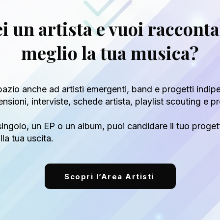
i un artista e vuoi raccont
meglio la tua musica?
azio anche ad artisti emergenti, band e progetti indip
censioni, interviste, schede artista, playlist scouting e
ingolo, un EP o un album, puoi candidare il tuo proget
la tua uscita.
Scopri l’Area Artisti