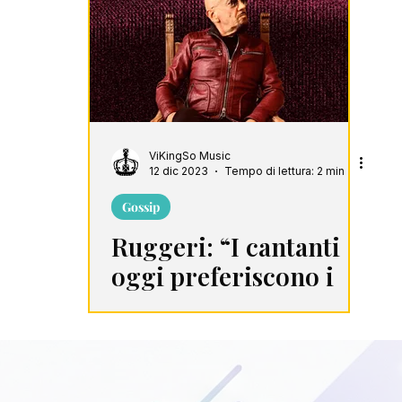
harts
Playlist
ViKingSo Music
12 dic 2023
Tempo di lettura: 2 min
Gossip
Ruggeri: “I cantanti
oggi preferiscono i
soldi alla qualità”