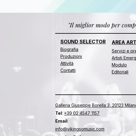
"Il miglior modo per compr
SOUND SELECTOR
AREA ART
Biografia
​​Servizi e p
Produzioni
Artisti Emer
Attività
Modulo
Contatti
Editoriali
Galleria Giuseppe Borella 3, 20123 Milano 
Tel
:
+39 02 4547 1157
Email
:
info@vikingsomusic.com