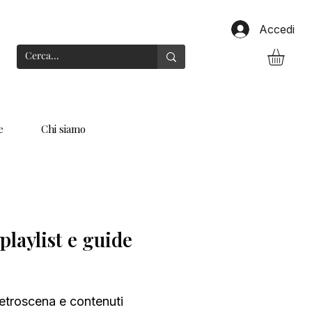
Accedi
e
Chi siamo
playlist e guide
, retroscena e contenuti