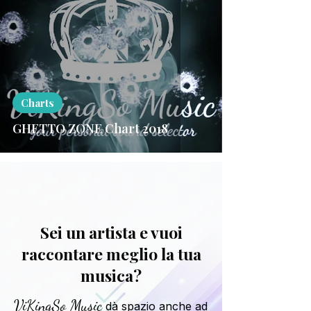
Charts
GHETTO ZONE Chart 2018
Sei un artista e vuoi
raccontare meglio la tua
musica?
ViKingSo Music
dà spazio anche ad