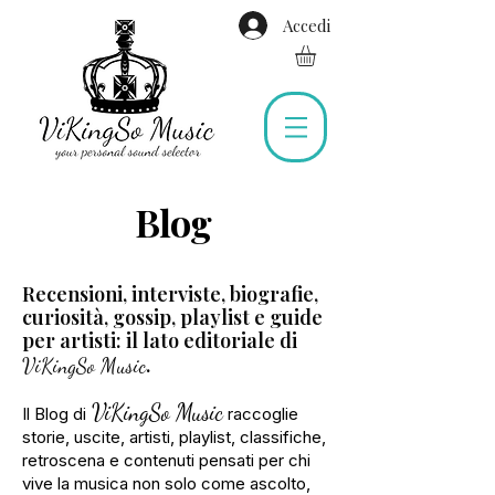
Accedi
Blog
Recensioni, interviste, biografie,
curiosità, gossip, playlist e guide
per artisti: il lato editoriale di
.
ViKingSo Music
ViKingSo Music
Il Blog di
raccoglie
storie, uscite, artisti, playlist, classifiche,
retroscena e contenuti
pensati per chi
vive la musica non solo come ascolto,