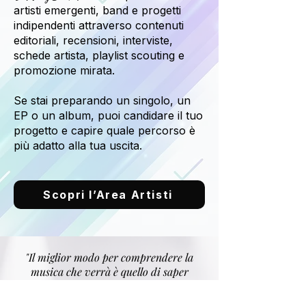
artisti emergenti, band e progetti
indipendenti attraverso contenuti
editoriali, recensioni, interviste,
schede artista, playlist scouting e
promozione mirata.
Se stai preparando un singolo, un
EP o un album, puoi candidare il tuo
progetto e capire quale percorso è
più adatto alla tua uscita.
Scopri l’Area Artisti
"Il miglior modo per comprendere la
musica che verrà è quello di saper
apprezzare la musica che è stata"