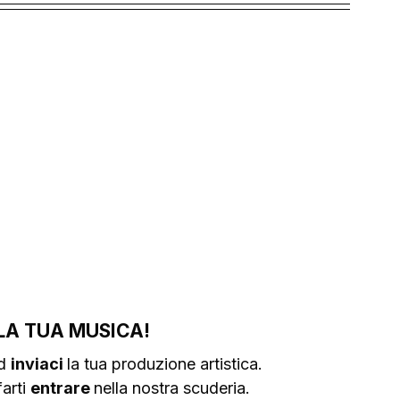
LA TUA MUSICA!
d 
inviaci 
la tua produzione artistica.
arti 
entrare 
nella nostra scuderia.