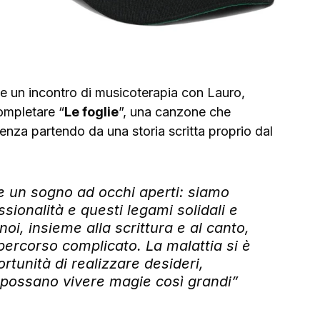
e un incontro di musicoterapia con Lauro, 
completare “
Le foglie
”, una canzone che 
lienza partendo da una storia scritta proprio dal 
 un sogno ad occhi aperti: siamo 
ssionalità e questi legami solidali e 
oi, insieme alla scrittura e al canto, 
ercorso complicato. La malattia si è 
tunità di realizzare desideri, 
 possano vivere magie così grandi”