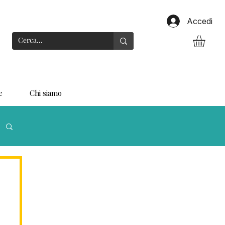
Accedi
e
Chi siamo