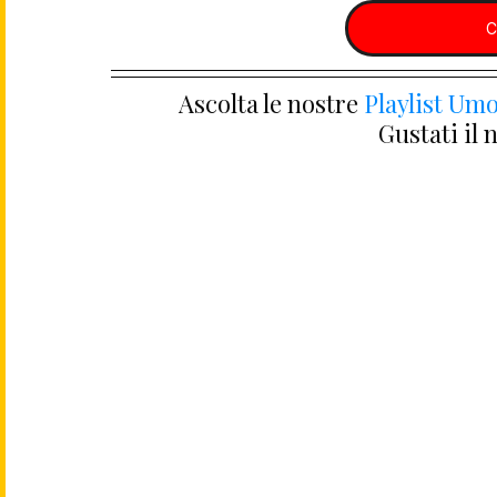
C
Ascolta le nostre 
Playlist Umo
Gustati il 