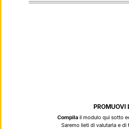
PROMUOVI 
Compila 
il modulo qui sotto e
Saremo lieti di valutarla e di f