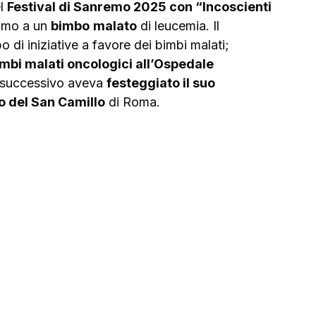
l 
Festival di Sanremo 2025 con “Incoscienti 
simo a un 
bimbo
malato
 di leucemia. Il 
di iniziative a favore dei bimbi malati; 
bimbi malati oncologici all’Ospedale 
o successivo aveva 
festeggiato il suo 
o del San Camillo
 di Roma.