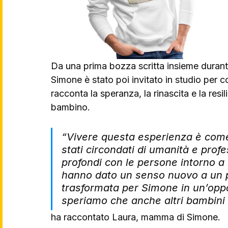
Da una prima bozza scritta insieme durant
Simone è stato poi invitato in studio per 
racconta la speranza, la rinascita e la resi
bambino.
“Vivere questa esperienza è come
stati circondati di umanità e profe
profondi con le persone intorno a n
hanno dato un senso nuovo a un p
trasformata per Simone in un’oppor
speriamo che anche altri bambini
ha raccontato Laura, mamma di Simone.