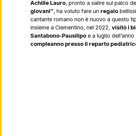
Achille Lauro
, pronto a salire sul palco de
giovani”
, ha voluto fare un 
regalo
 bellis
cantante romano non è nuovo a questo tipo 
insieme a Clementino, nel 2022, 
visitò i 
Santabono-Pausilipo
 e a luglio dell’ann
compleanno presso il reparto pediatric