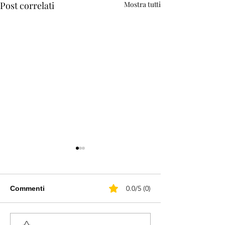
Post correlati
Mostra tutti
0.0/5 (0)
Commenti