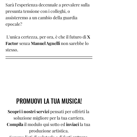
Sarà l'esperienza decennale a prevalere sulla 
presunta tensione con i colleghi, o 
assisteremo a un cambio della guardia 
epocale? 
 L'unica certezza, per ora, è che il futuro di 
X 
Factor
 senza 
Manuel Agnelli
 non sarebbe lo 
stesso.
PROMUOVI LA TUA MUSICA!
Scopri i nostri servizi 
pensati per offrirti la 
soluzione migliore per la tua carriera.
Compila 
il modulo qui sotto ed 
inviaci 
la tua 
produzione artistica.