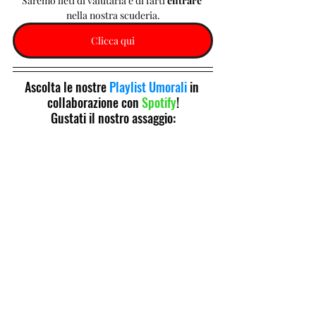
Saremo lieti di valutarla e di farti 
entrare 
nella nostra scuderia.
Clicca qui
Ascolta le nostre 
Playlist Umorali
 in 
collaborazione con 
Spotify
!
Gustati il nostro assaggio: