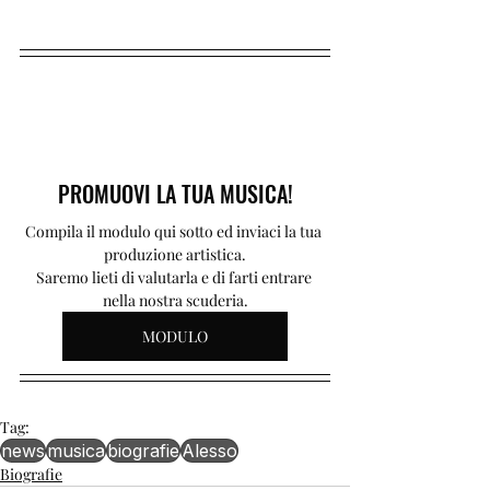
PROMUOVI LA TUA MUSICA!
Compila il modulo qui sotto ed inviaci la tua 
produzione artistica.
Saremo lieti di valutarla e di farti entrare 
nella nostra scuderia.
MODULO
Tag:
news
musica
biografie
Alesso
Biografie