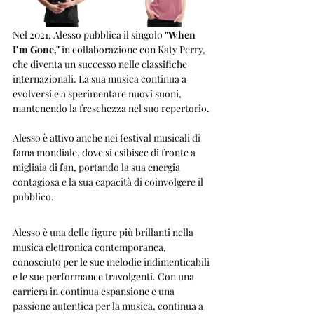
Nel 2021, Alesso pubblica il singolo 
"When 
I’m Gone,"
 in collaborazione con Katy Perry, 
che diventa un successo nelle classifiche 
internazionali. La sua musica continua a 
evolversi e a sperimentare nuovi suoni, 
mantenendo la freschezza nel suo repertorio.
Alesso è attivo anche nei festival musicali di 
fama mondiale, dove si esibisce di fronte a 
migliaia di fan, portando la sua energia 
contagiosa e la sua capacità di coinvolgere il 
pubblico.
Alesso è una delle figure più brillanti nella 
musica elettronica contemporanea, 
conosciuto per le sue melodie indimenticabili 
e le sue performance travolgenti. Con una 
carriera in continua espansione e una 
passione autentica per la musica, continua a 