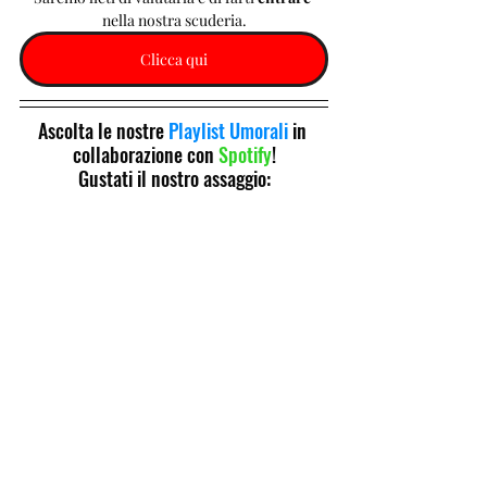
nella nostra scuderia.
Clicca qui
Ascolta le nostre 
Playlist Umorali
 in 
collaborazione con 
Spotify
!
Gustati il nostro assaggio: