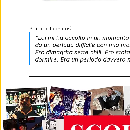
Poi conclude così: 
“Lui mi ha accolto in un momento
da un periodo difficile con mia m
Ero dimagrita sette chili. Ero sta
dormire. Era un periodo davvero m