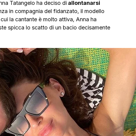
Anna Tatangelo ha deciso di
 allontanarsi 
za in compagnia del fidanzato, il modello 
 cui la cantante è molto attiva, Anna ha 
este spicca lo scatto di un bacio decisamente 