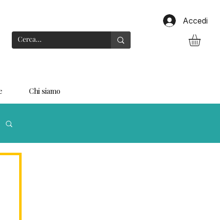
Accedi
e
Chi siamo