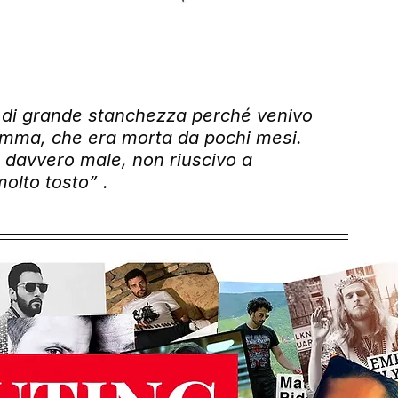
 di grande stanchezza perché venivo 
amma, che era morta da pochi mesi. 
ta davvero male, non riuscivo a 
olto tosto” .