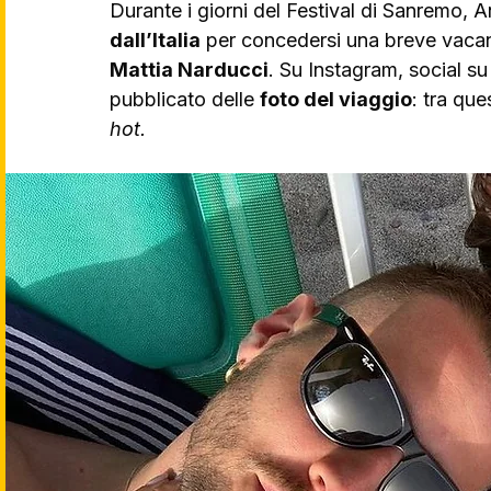
Durante i giorni del Festival di Sanremo, 
dall’Italia
 per concedersi una breve vacan
Mattia Narducci
. Su Instagram, social su
pubblicato delle 
foto del viaggio
: tra qu
hot.