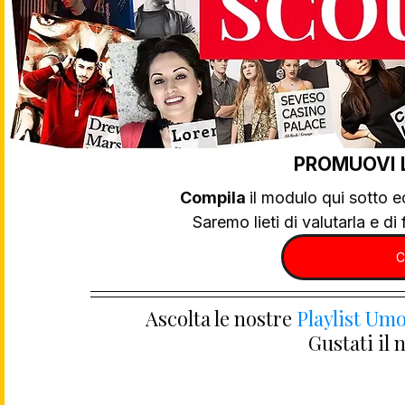
PROMUOVI 
Compila 
il modulo qui sotto e
Saremo lieti di valutarla e di f
C
Ascolta le nostre 
Playlist Umo
Gustati il 