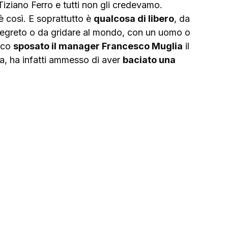
Tiziano Ferro e tutti non gli credevamo. 
 è così. E soprattutto è 
qualcosa di libero
, da 
segreto o da gridare al mondo, con un uomo o 
oco 
sposato il manager Francesco Muglia
 il 
a, ha infatti ammesso di aver 
baciato una 