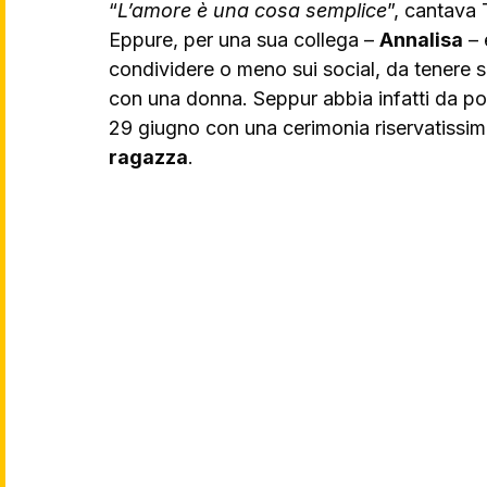
“
L’amore è una cosa semplice
”, cantava 
Eppure, per una sua collega – 
Annalisa
 –
condividere o meno sui social, da tenere 
con una donna. Seppur abbia infatti da p
29 giugno con una cerimonia riservatissim
ragazza
. 