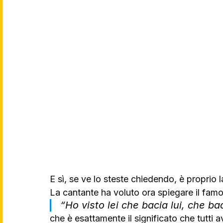
E sì, se ve lo steste chiedendo, è proprio l
La cantante ha voluto ora spiegare il famos
“
Ho visto lei che bacia lui, che ba
che è esattamente il significato che tutti