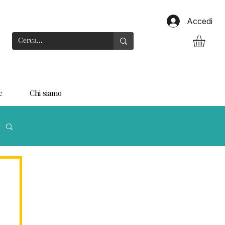
Accedi
e
Chi siamo