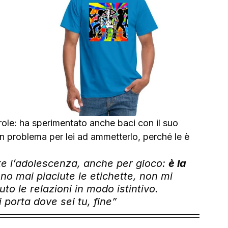
arole: ha sperimentato anche baci con il suo 
n problema per lei ad ammetterlo, perché le è 
e l’adolescenza, anche per gioco: 
è la 
no mai piaciute le etichette, non mi 
o le relazioni in modo istintivo. 
 porta dove sei tu, fine
”