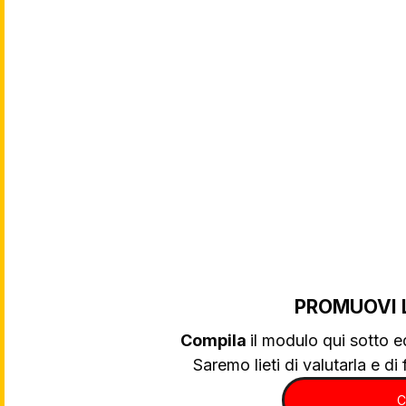
PROMUOVI 
Compila 
il modulo qui sotto e
Saremo lieti di valutarla e di f
C