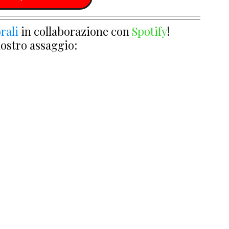
rali
 in collaborazione con 
Spotify
!
nostro assaggio: