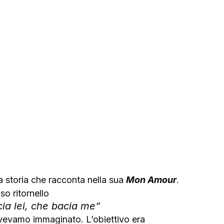
a storia che racconta nella sua 
Mon Amour
. 
o ritornello 
cia lei, che bacia me
” 
 avevamo immaginato. L’obiettivo era 