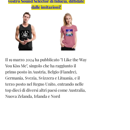
vostro Sound Selector di fiducia, diffidate 
dalle imitazioni!
Il 19 marzo 2024 ha pubblicato "I Like the Way 
You Kiss Me", singolo che ha raggiunto il 
primo posto in Austria, Belgio (Fiandre), 
Germania, Svezia, Svizzera e Lituania, e il 
terzo posto nel Regno Unito, entrando nelle 
top dieci di diversi altri paesi come Australia, 
Nuova Zelanda, Irlanda e Nord