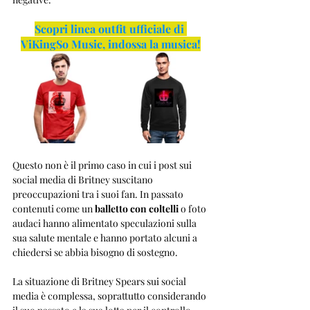
Scopri linea outfit ufficiale di 
ViKingSo Music, indossa la musica!
Questo non è il primo caso in cui i post sui 
social media di Britney suscitano 
preoccupazioni tra i suoi fan. In passato 
contenuti come un 
balletto con coltelli
 o foto 
audaci hanno alimentato speculazioni sulla 
sua salute mentale e hanno portato alcuni a 
chiedersi se abbia bisogno di sostegno.
La situazione di Britney Spears sui social 
media è complessa, soprattutto considerando 