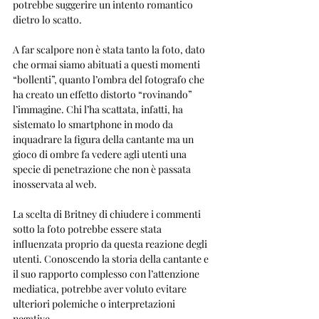
potrebbe suggerire un intento romantico 
dietro lo scatto. 
A far scalpore non è stata tanto la foto, dato 
che ormai siamo abituati a questi momenti 
“bollenti”, quanto l’ombra del fotografo che 
ha creato un effetto distorto “rovinando” 
l’immagine. Chi l’ha scattata, infatti, ha 
sistemato lo smartphone in modo da 
inquadrare la figura della cantante ma un 
gioco di ombre fa vedere agli utenti una 
specie di penetrazione che non è passata 
inosservata al web.
La scelta di Britney di chiudere i commenti 
sotto la foto potrebbe essere stata 
influenzata proprio da questa reazione degli 
utenti. Conoscendo la storia della cantante e 
il suo rapporto complesso con l’attenzione 
mediatica, potrebbe aver voluto evitare 
ulteriori polemiche o interpretazioni 
negative. 