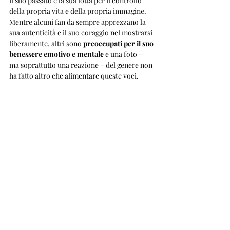
il suo passato e la sua lotta per il controllo 
della propria vita e della propria immagine. 
Mentre alcuni fan da sempre apprezzano la 
sua autenticità e il suo coraggio nel mostrarsi 
liberamente, altri sono 
preoccupati per il suo 
benessere emotivo e mentale
 e una foto – 
ma soprattutto una reazione – del genere non 
ha fatto altro che alimentare queste voci.