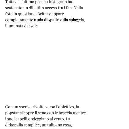
Tuttavia l’ultimo post su Instagram ha 
scatenato un dibattito acceso tra i fan. Nella 
foto in questione, Britney appare 
completamente 
nuda di spalle sulla spiaggia
, 
illuminata dal sole. 
Con un sorriso rivolto verso l’obiettivo, la 
popstar si copre il seno con le braccia mentre 
i suoi capelli ondeggiano al vento. La 
didascalia semplice, un tulipano rosa, 