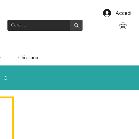
Accedi
e
Chi siamo