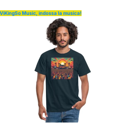
di ViKingSo Music, indossa la musica!