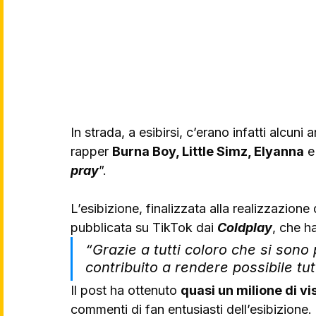
In strada, a esibirsi, c’erano infatti alcuni 
rapper 
Burna Boy, Little Simz, Elyanna
 e
pray
”. 
L’esibizione, finalizzata alla realizzazion
pubblicata su TikTok dai 
Coldplay
, che 
“Grazie a tutti coloro che si sono
contribuito a rendere possibile tu
Il post ha ottenuto 
quasi un milione di vi
commenti di fan entusiasti dell’esibizione. 