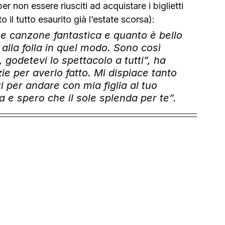
er non essere riusciti ad acquistare i biglietti 
o il tutto esaurito già l’estate scorsa): 
he canzone fantastica e quanto è bello 
 alla folla in quel modo. Sono così 
, godetevi lo spettacolo a tutti”, ha 
zie per averlo fatto. Mi dispiace tanto 
i per andare con mia figlia al tuo 
da e spero che il sole splenda per te”.