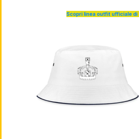
Scopri linea outfit ufficiale 