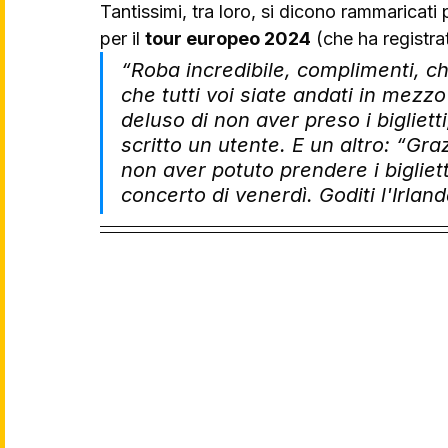
Tantissimi, tra loro, si dicono rammaricati p
per il 
tour europeo 2024
 (che ha registrat
“Roba incredibile, complimenti, c
che tutti voi siate andati in mezzo
deluso di non aver preso i biglietti
scritto un utente. E un altro: “Gra
non aver potuto prendere i bigliett
concerto di venerdì. Goditi l'Irlan