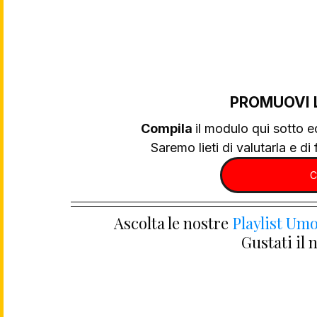
PROMUOVI 
Compila 
il modulo qui sotto e
Saremo lieti di valutarla e di f
C
Ascolta le nostre 
Playlist Umo
Gustati il 