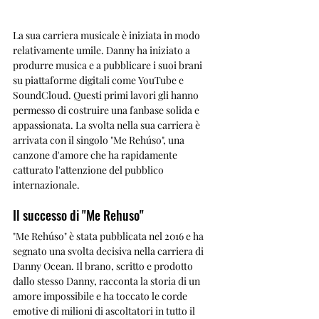
La sua carriera musicale è iniziata in modo 
relativamente umile. Danny ha iniziato a 
produrre musica e a pubblicare i suoi brani 
su piattaforme digitali come YouTube e 
SoundCloud. Questi primi lavori gli hanno 
permesso di costruire una fanbase solida e 
appassionata. La svolta nella sua carriera è 
arrivata con il singolo "Me Rehúso", una 
canzone d'amore che ha rapidamente 
catturato l'attenzione del pubblico 
internazionale.
Il successo di "Me Rehuso"
"Me Rehúso" è stata pubblicata nel 2016 e ha 
segnato una svolta decisiva nella carriera di 
Danny Ocean. Il brano, scritto e prodotto 
dallo stesso Danny, racconta la storia di un 
amore impossibile e ha toccato le corde 
emotive di milioni di ascoltatori in tutto il 