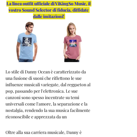
La linea outfit ufficiale di ViKingSo Music, il 
vostro Sound Selector di fiducia, diffidate 
dalle imitazioni!
Lo stile di Danny Ocean è caratterizzato da 
una fusione di suoni che riflettono le sue 
influenze musicali variegate, dal reggaeton al 
pop, passando per l'elettronica. Le sue 
canzoni sono spesso incentrate su temi 
universali come l'amore, la separazione e la 
nostalgia, rendendo la sua musica facilmente 
riconoscibile e apprezzata da un
Oltre alla sua carriera musicale, Danny è 