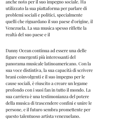
anche noto per il suo impegno sociale. Ha 
utilizzato la sua piattaforma per parlare di 
problemi sociali e politici, specialmente 
quelli che riguardano il suo paese d'origine, il 
Venezuela. La sua musica spesso riflette la 
realtà del suo paese e il
Danny Ocean continua ad essere una delle 
figure emergenti più interessanti del 
panorama musicale latinoamericano. Con la 
sua voce distintiva, la sua capacità di scrivere 
brani coinvolgenti e il suo impegno per le 
cause sociali, è riuscito a creare un legame 
profondo con i suoi fan in tutto il mondo. La 
sua carriera è una testimonianza del potere 
della musica di trascendere confini e unire le 
persone, e il futuro sembra promettente per 
questo talentuoso artista venezuelano.