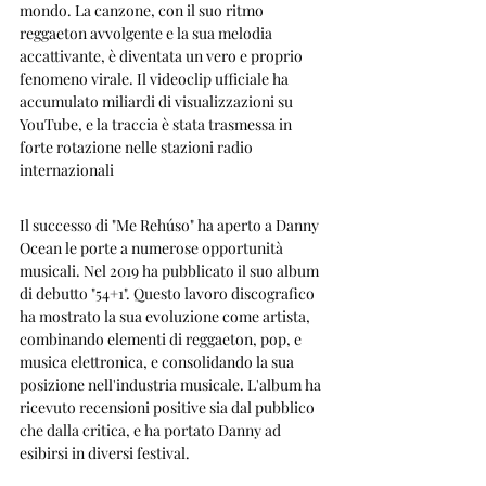
mondo. La canzone, con il suo ritmo 
reggaeton avvolgente e la sua melodia 
accattivante, è diventata un vero e proprio 
fenomeno virale. Il videoclip ufficiale ha 
accumulato miliardi di visualizzazioni su 
YouTube, e la traccia è stata trasmessa in 
forte rotazione nelle stazioni radio 
internazionali
Il successo di "Me Rehúso" ha aperto a Danny 
Ocean le porte a numerose opportunità 
musicali. Nel 2019 ha pubblicato il suo album 
di debutto "54+1". Questo lavoro discografico 
ha mostrato la sua evoluzione come artista, 
combinando elementi di reggaeton, pop, e 
musica elettronica, e consolidando la sua 
posizione nell'industria musicale. L'album ha 
ricevuto recensioni positive sia dal pubblico 
che dalla critica, e ha portato Danny ad 
esibirsi in diversi festival.