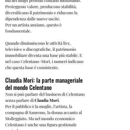
ma nel lungo periodo contano moltissimo. 
Proteggono valore, producono stabilità, 
diversificano il patrimonio e riducono la 
dipendenza dalle nuove uscite.
Per un artista anziano, questo è 
fondamentale.
Quando diminuiscono le attività live, 
televisive o discografiche, il patrimonio 
immobiliare diventa una base più stabile. E 
nel caso Celentano-Mori, i numeri indicano 
che questa base è consistente.
Claudia Mori: la parte manageriale 
del mondo Celentano
Non si può parlare del business di Celentano 
senza parlare di 
Claudia Mori
.
Per il pubblico è la moglie, l’artista, la 
compagna di Sanremo, la donna accanto al 
Molleggiato. Ma nel mondo economico 
Celentano è anche una figura gestionale 