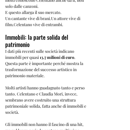
molti conoscono Celentano anche da lì, non 
solo dalle canzoni.
E questo allarga il suo mercato.
Un cantante vive di brani.Un attore vive di 
film.Celentano vive di entrambi.
Immobili: la parte solida del 
patrimonio
I dati più recenti sulle società indicano 
immobili per quasi 
13,7 milioni di euro
.
Questa parte è importante perché mostra la 
trasformazione del successo artistico in 
patrimonio materiale.
Molti artisti hanno guadagnato tanto e perso 
tanto. Celentano e Claudia Mori, invece, 
sembrano avere costruito una struttura 
patrimoniale solida, fatta anche di immobili e 
società.
Gli immobili non hanno il fascino di una hit, 