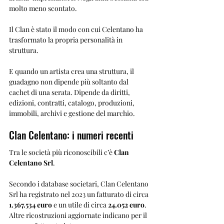
molto meno scontato.
Il Clan è stato il modo con cui Celentano ha 
trasformato la propria personalità in 
struttura.
E quando un artista crea una struttura, il 
guadagno non dipende più soltanto dal 
cachet di una serata. Dipende da diritti, 
edizioni, contratti, catalogo, produzioni, 
immobili, archivi e gestione del marchio.
Clan Celentano: i numeri recenti
Tra le società più riconoscibili c’è 
Clan 
Celentano Srl
.
Secondo i database societari, Clan Celentano 
Srl ha registrato nel 2023 un fatturato di circa 
1.367.534 euro
 e un utile di circa 
24.052 euro
. 
Altre ricostruzioni aggiornate indicano per il 