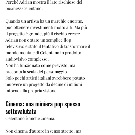
Perché Adrian mostra il lato rischioso del 
business Celentano.
Quando un artista ha un marchio enorme, 
può ottenere investimenti molto alti. Ma più 
il progetto è grande, più il rischio cresce. 
Adrian non è stato un semplice flop 
televisivo: è stato il tentativo di trasformare il 
mondo mentale di Celentano in prodotto 
audiovisivo complesso.
Non ha funzionato come previsto, ma 
racconta la scala del personaggio.
Solo pochi artisti italiani avrebbero potuto 
muovere un progetto da decine di milioni 
intorno alla propria visione.
Cinema: una miniera pop spesso 
sottovalutata
Celentano è anche cinema.
Non cinema d’autore in senso stretto, ma 