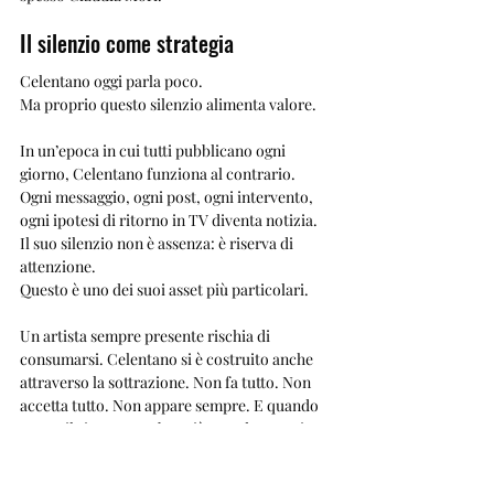
Il silenzio come strategia
Celentano oggi parla poco.
Ma proprio questo silenzio alimenta valore.
In un’epoca in cui tutti pubblicano ogni 
giorno, Celentano funziona al contrario. 
Ogni messaggio, ogni post, ogni intervento, 
ogni ipotesi di ritorno in TV diventa notizia. 
Il suo silenzio non è assenza: è riserva di 
attenzione.
Questo è uno dei suoi asset più particolari.
Un artista sempre presente rischia di 
consumarsi. Celentano si è costruito anche 
attraverso la sottrazione. Non fa tutto. Non 
accetta tutto. Non appare sempre. E quando 
torna, il ritorno sembra più grande proprio 
perché raro.