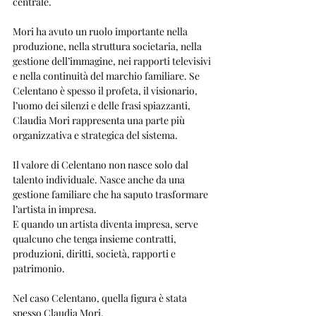
centrale.
Mori ha avuto un ruolo importante nella 
produzione, nella struttura societaria, nella 
gestione dell’immagine, nei rapporti televisivi 
e nella continuità del marchio familiare. Se 
Celentano è spesso il profeta, il visionario, 
l’uomo dei silenzi e delle frasi spiazzanti, 
Claudia Mori rappresenta una parte più 
organizzativa e strategica del sistema.
Il valore di Celentano non nasce solo dal 
talento individuale. Nasce anche da una 
gestione familiare che ha saputo trasformare 
l’artista in impresa.
E quando un artista diventa impresa, serve 
qualcuno che tenga insieme contratti, 
produzioni, diritti, società, rapporti e 
patrimonio.
Nel caso Celentano, quella figura è stata 
spesso Claudia Mori.