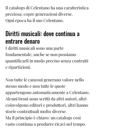
Il catalogo di Celentano ha una caratteristica 
preziosa: copre generazioni diverse.
Ogni epoca ha il suo Celentano.
Diritti musicali: dove continua a 
entrare denaro
I diritti musicali sono una parte 
fondamentale, anche se non possiamo 
quantificarli in modo preciso senza contratti 
e ripartizioni.
Non tutte le canzoni generano valore nello 
stesso modo e non tutte le quote 
appartengono automaticamente a Celentano. 
Alcuni brani sono scritti da altri autori, altri 
coinvolgono editori e produttori, altri hanno 
storie contrattuali molto diverse.
Ma il principio è chiaro: un catalogo così 
vasto continua a produrre ricavi nel tempo.