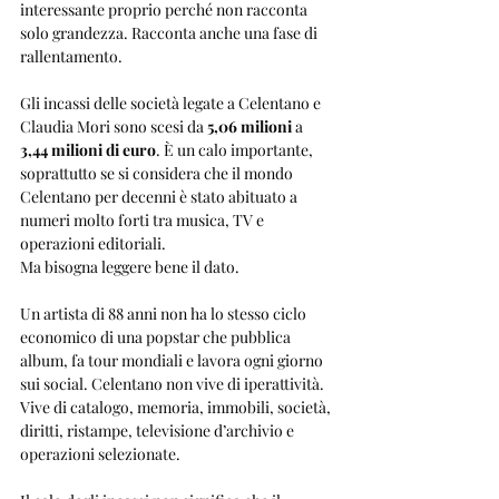
interessante proprio perché non racconta 
solo grandezza. Racconta anche una fase di 
rallentamento.
Gli incassi delle società legate a Celentano e 
Claudia Mori sono scesi da 
5,06 milioni
 a 
3,44 milioni di euro
. È un calo importante, 
soprattutto se si considera che il mondo 
Celentano per decenni è stato abituato a 
numeri molto forti tra musica, TV e 
operazioni editoriali.
Ma bisogna leggere bene il dato.
Un artista di 88 anni non ha lo stesso ciclo 
economico di una popstar che pubblica 
album, fa tour mondiali e lavora ogni giorno 
sui social. Celentano non vive di iperattività. 
Vive di catalogo, memoria, immobili, società, 
diritti, ristampe, televisione d’archivio e 
operazioni selezionate.