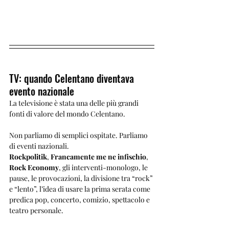
TV: quando Celentano diventava 
evento nazionale
La televisione è stata una delle più grandi 
fonti di valore del mondo Celentano.
Non parliamo di semplici ospitate. Parliamo 
di eventi nazionali.
Rockpolitik
, 
Francamente me ne infischio
, 
Rock Economy
, gli interventi-monologo, le 
pause, le provocazioni, la divisione tra “rock” 
e “lento”, l’idea di usare la prima serata come 
predica pop, concerto, comizio, spettacolo e 
teatro personale.