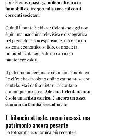
consistente: 
quasi 13,7 milioni di euro in 
immobili
 e oltre 
500 mila euro sui conti 
correnti societari
.
Quindi il punto è chiaro: Celentano oggi non 
è più una macchina televisiva e discografica 
nel pieno della sua espansione, ma resta un 
sistema economico solido, con società, 
immobili, catalogo e diritti capaci di 
mantenere valore.
Il patrimonio personale netto non è pubblico. 
Le cifre che circolano online vanno prese con 
cautela. Ma i dati societari raccontano 
comunque una cosa: 
Adriano Celentano non 
è solo un artista storico, è ancora un asset 
economico familiare e culturale
.
Il bilancio attuale: meno incassi, ma 
patrimonio ancora pesante
La fotografia economica più recente è 