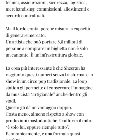
tecnici, assicurazioni, sicurezza, logistica, 
merchandising, commissioni, allestimenti e 
accordi contrattuali.
Ma il lordo conta, perché misura la capacità 
di generare mercato.
Un artista che può portare 8,8 milioni di 
persone a comprare un biglietto non è solo 
un cantante. È un’infrastruttura globale.
La cosa più interessante è che Sheeran ha 
raggiunto questi numeri senza trasformare lo 
show in un circo pop tradizionale. La loop 
station gli permette di conservare l’immagine 
da musicista “artigianale” anche dentro gli 
stadi.
Questo gli dà un vantaggio doppio.
Costa meno, almeno rispetto a show con 
produzioni mastodontiche.E rafforza il mito: 
“è solo lui, eppure riempie tutto”.
Economicamente, è una formula quasi 