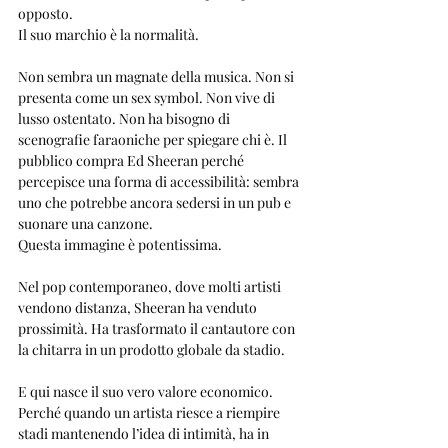
opposto.
Il suo marchio è la normalità.
Non sembra un magnate della musica. Non si 
presenta come un sex symbol. Non vive di 
lusso ostentato. Non ha bisogno di 
scenografie faraoniche per spiegare chi è. Il 
pubblico compra Ed Sheeran perché 
percepisce una forma di accessibilità: sembra 
uno che potrebbe ancora sedersi in un pub e 
suonare una canzone.
Questa immagine è potentissima.
Nel pop contemporaneo, dove molti artisti 
vendono distanza, Sheeran ha venduto 
prossimità. Ha trasformato il cantautore con 
la chitarra in un prodotto globale da stadio.
E qui nasce il suo vero valore economico.
Perché quando un artista riesce a riempire 
stadi mantenendo l’idea di intimità, ha in 