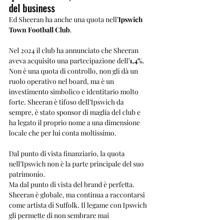
del business
Ed Sheeran ha anche una quota nell’
Ipswich 
Town Football Club
.
Nel 2024 il club ha annunciato che Sheeran 
aveva acquisito una partecipazione dell’
1,4%
. 
Non è una quota di controllo, non gli dà un 
ruolo operativo nel board, ma è un 
investimento simbolico e identitario molto 
forte. Sheeran è tifoso dell’Ipswich da 
sempre, è stato sponsor di maglia del club e 
ha legato il proprio nome a una dimensione 
locale che per lui conta moltissimo.
Dal punto di vista finanziario, la quota 
nell’Ipswich non è la parte principale del suo 
patrimonio.
Ma dal punto di vista del brand è perfetta.
Sheeran è globale, ma continua a raccontarsi 
come artista di Suffolk. Il legame con Ipswich 
gli permette di non sembrare mai 