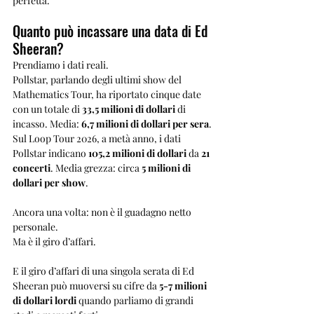
perfetta.
Quanto può incassare una data di Ed 
Sheeran?
Prendiamo i dati reali.
Pollstar, parlando degli ultimi show del 
Mathematics Tour, ha riportato cinque date 
con un totale di 
33,5 milioni di dollari
 di 
incasso. Media: 
6,7 milioni di dollari per sera
.
Sul Loop Tour 2026, a metà anno, i dati 
Pollstar indicano 
105,2 milioni di dollari
 da 
21 
concerti
. Media grezza: circa 
5 milioni di 
dollari per show
.
Ancora una volta: non è il guadagno netto 
personale.
Ma è il giro d’affari.
E il giro d’affari di una singola serata di Ed 
Sheeran può muoversi su cifre da 
5-7 milioni 
di dollari lordi
 quando parliamo di grandi 