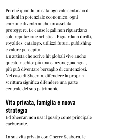
Perché quando un catalogo vale centinaia di 
milioni in potenziale economico, ogni 
canzone diventa anche un asset da 
proteggere. Le cause legali non riguardano 
solo reputazione artistica. Riguardano diritti, 
royalties, catalogo, utilizzi futuri, publishing 
e valore percepito.
Un artista che scrive hit globali vive anche 
questo rischio: più una canzone guadagna, 
più può diventare bersaglio di contenziosi.
Nel caso di Sheeran, difendere la propria 
scrittura significa difendere una parte 
centrale del suo patrimonio.
Vita privata, famiglia e nuova 
strategia
Ed Sheeran non usa il gossip come principale 
carburante.
La sua vita privata con Cherry Seaborn, le 