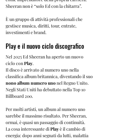
Sheeran non è “solo Ed con la chitarra”.
È un gruppo di attività professionali che 
gestisce musica, diritti, tour, entrate, 
investimenti e brand.
Play e il nuovo ciclo discografico
Nel 2025 Ed Sheeran ha aperto un nuovo 
ciclo con 
Play
.
Il disco è arrivato al numero uno nella 
classifica album britannica, diventando il suo 
nono album numero uno
 nel Regno Unito. 
Negli Stati Uniti ha debuttato nella Top 10 
Billboard 200.
Per molti artisti, un album al numero uno 
sarebbe il massimo risultato. Per Sheeran, 
ormai, è quasi un passaggio di continuità.
La cosa interessante di 
Play
 è il cambio di 
energia: dopo anni segnati da lutti, malattia 