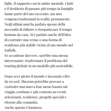
figlie, il rapporto con la salute mentale, i lutti 
e il desiderio di passare più tempo in famiglia 
fanno parte del suo racconto, ma non 
vengono trasformati in reality permanente.
Negli ultimi anni ha parlato spesso della 
necessità di ridurre o riorganizzare il tempo 
lontano da casa. Si è parlato anche dell’idea 
di costruire una venue o una forma di 
residenza più stabile vicino al suo mondo nel 
Suffolk.
Se accadesse davvero, sarebbe una mossa 
interessante: trasformare il problema del 
touring globale in un modello più sostenibile.
Dopo aver girato il mondo e incassato cifre 
da record, Sheeran potrebbe provare a 
costruire una nuova fase meno basata sul 
viaggio continuo e più centrata su eventi 
selezionati, residenze, progetti speciali e 
ritorno alla comunità.
Anche questo è business.