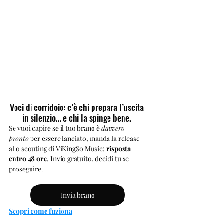
Voci di corridoio: c’è chi prepara l’uscita 
in silenzio… e chi la spinge bene. 
Se vuoi capire se il tuo brano è 
davvero 
pronto
 per essere lanciato, manda la release 
allo scouting di ViKingSo Music: 
risposta 
entro 48 ore
. Invio gratuito, decidi tu se 
proseguire.
Invia brano
Scopri come fuziona