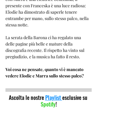
presente con Franceska è una luce radiosa: 
Elodie ha dimostrato di saperle tenere 
entrambe per mano, sullo stesso palco, nella 
stessa notte.
La serata della Barona ci ha regalato una 
delle pagine più belle e mature della 
discografia recente. Il rispetto ha vinto sul 
pregiudizio, e la musica ha fatto il resto.
Voi cosa ne pensate, quanto vi è mancato 
vedere Elodie e Marra sullo stesso palco?
Ascolta le nostre 
Playlist 
esclusive su 
Spotify
!