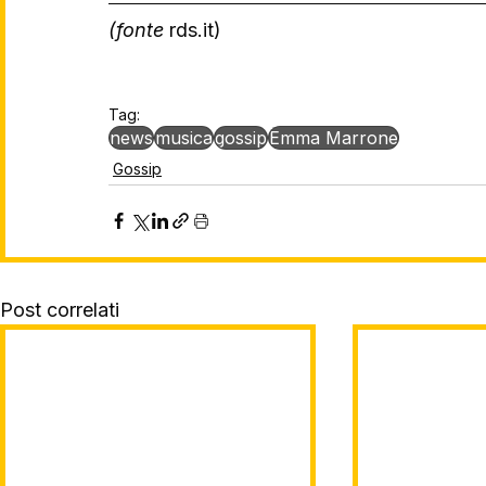
(fonte 
rds.it)
Tag:
news
musica
gossip
Emma Marrone
Gossip
Post correlati