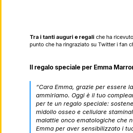
Tra i tanti auguri e regali
 che ha ricevuto
punto che ha ringraziato su Twitter i fan c
Il regalo speciale per Emma Marron
“Cara Emma, grazie per essere la 
ammiriamo. Oggi è il tuo complea
per te un regalo speciale: sostenere
midollo osseo e cellulare stamina
malattie onco ematologiche che ne
Emma per aver sensibilizzato i tu