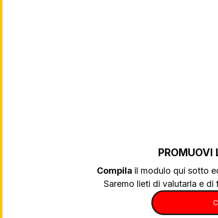
PROMUOVI 
Compila 
il modulo qui sotto e
Saremo lieti di valutarla e di f
C