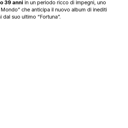
o 39 anni
 in un periodo ricco di impegni, uno 
o Mondo” che anticipa il nuovo album di inediti 
i dal suo ultimo “Fortuna”.