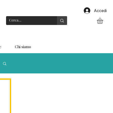
Accedi
e
Chi siamo