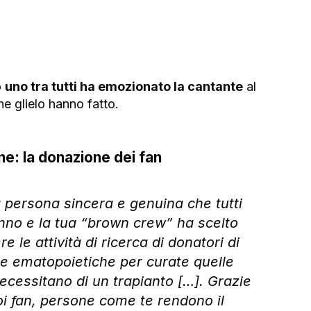
 
uno tra tutti ha emozionato la cantante
 al 
he glielo hanno fatto.
e: la donazione dei fan
persona sincera e genuina che tutti 
nno e la tua “brown crew” ha scelto 
 le attività di ricerca di donatori di 
le ematopoietiche per curate quelle 
cessitano di un trapianto […]. Grazie 
oi fan, persone come te rendono il 