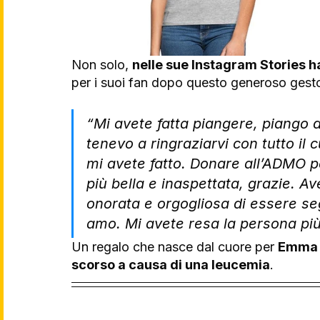
Non solo, 
nelle sue Instagram Stories 
per i suoi fan dopo questo generoso gest
“Mi avete fatta piangere, piango 
tenevo a ringraziarvi con tutto il
mi avete fatto. Donare all’ADMO p
più bella e inaspettata, grazie. A
onorata e orgogliosa di essere se
amo. Mi avete resa la persona più 
Un regalo che nasce dal cuore per 
Emma i
scorso a causa di una leucemia
.