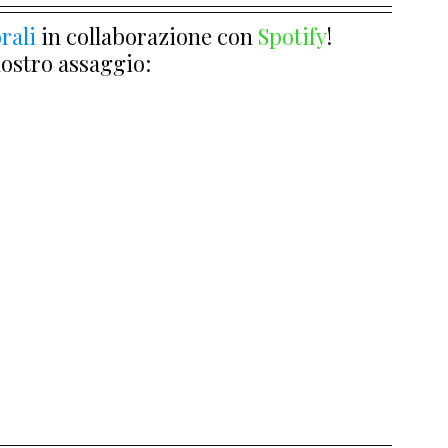
rali
 in collaborazione con 
Spotify
!
nostro assaggio: