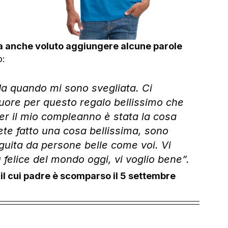
ha anche voluto aggiungere alcune parole
o:
da quando mi sono svegliata. Ci 
 cuore per questo regalo bellissimo che 
er il mio compleanno è stata la cosa 
vete fatto una cosa bellissima, sono 
guita da persone belle come voi. Vi 
felice del mondo oggi, vi voglio bene”.
l cui padre è scomparso il 5 settembre 