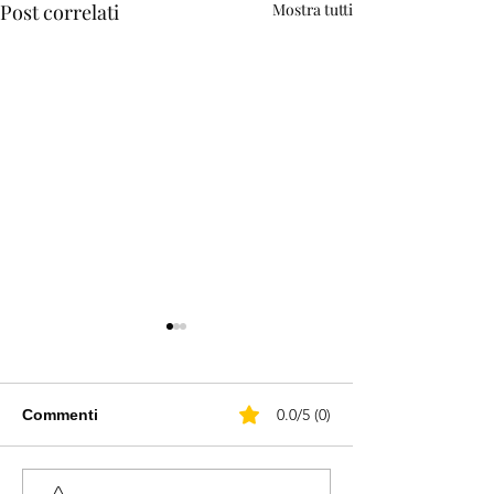
Post correlati
Mostra tutti
0.0/5 (0)
Commenti