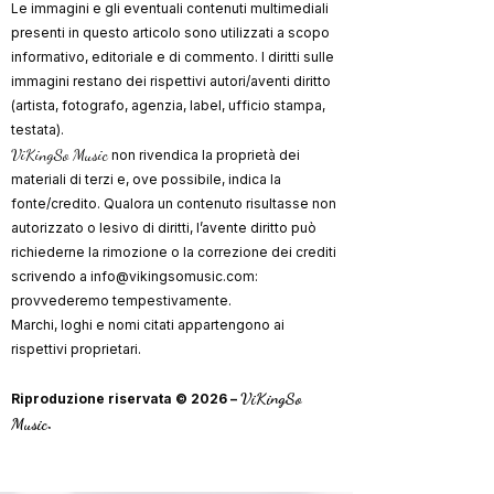
Le immagini e gli eventuali contenuti multimediali
presenti in questo articolo sono utilizzati a scopo
informativo, editoriale e di commento. I diritti sulle
immagini restano dei rispettivi autori/aventi diritto
(artista, fotografo, agenzia, label, ufficio stampa,
testata).
ViKingSo Music
non rivendica la proprietà dei
materiali di terzi e, ove possibile, indica la
fonte/credito. Qualora un contenuto risultasse non
autorizzato o lesivo di diritti, l’avente diritto può
richiederne la rimozione o la correzione dei crediti
scrivendo a
info@vikingsomusic.com
:
provvederemo tempestivamente.
Marchi, loghi e nomi citati appartengono ai
rispettivi proprietari.
ViKingSo
Riproduzione riservata © 2026 –
Music
.