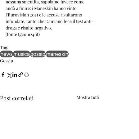
nessuna smentita, sappiamo invece come 
andò a finire: i Maneskin hanno vinto 
l'Eurovision 2021 e le accuse risultarono 
infondate, tanto che Damiano fece il test anti-
droga e risultò negativo.
(fonte tgcom24.it)
Tag:
news
musica
gossip
maneskin
Gossip
Post correlati
Mostra tutti