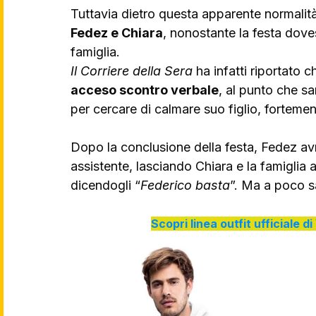
Tuttavia dietro questa apparente normalità
Fedez e Chiara
, nonostante la festa dove
famiglia. 
Il Corriere della Sera
 ha infatti riportato 
acceso scontro verbale
, al punto che sa
per cercare di calmare suo figlio, fortement
Dopo la conclusione della festa, Fedez avr
assistente, lasciando Chiara e la famiglia 
dicendogli “
Federico basta
”. Ma a poco sa
Scopri linea outfit ufficiale 