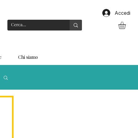
Accedi
e
Chi siamo