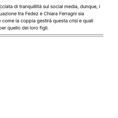
iata di tranquillità sui social media, dunque, i 
tuazione tra Fedez e Chiara Ferragni sia 
 come la coppia gestirà questa crisi e quali 
er quello dei loro figli.