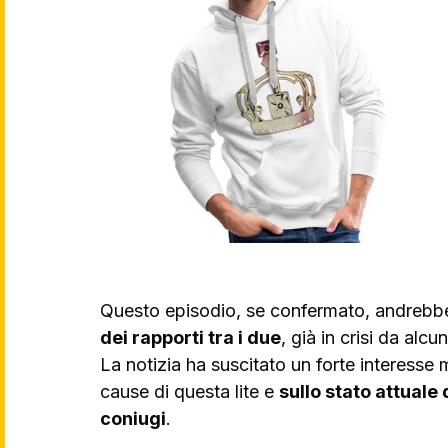
Questo episodio, se confermato, andrebbe
dei rapporti tra i due
, già in crisi da al
La notizia ha suscitato un forte interesse 
cause di questa lite e 
sullo stato attuale 
coniugi
. 