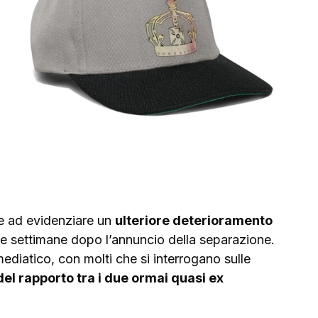
 ad evidenziare un 
ulteriore deterioramento 
cune settimane dopo l’annuncio della separazione.
mediatico, con molti che si interrogano sulle 
del rapporto tra i due ormai quasi ex 