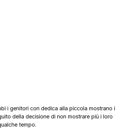
i i genitori con dedica alla piccola mostrano i 
ito della decisione di non mostrare più i loro 
qualche tempo. 