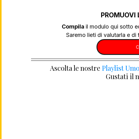
PROMUOVI 
Compila 
il modulo qui sotto e
Saremo lieti di valutarla e di f
C
Ascolta le nostre 
Playlist Umo
Gustati il 