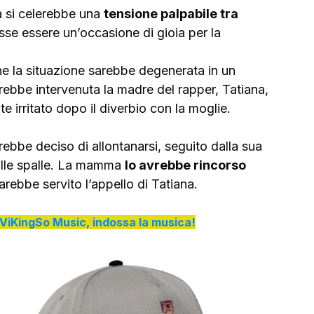
 si celerebbe una 
tensione palpabile tra 
sse essere un’occasione di gioia per la 
che la situazione sarebbe degenerata in un 
rebbe intervenuta la madre del rapper, Tatiana, 
e irritato dopo il diverbio con la moglie.
ebbe deciso di allontanarsi, seguito dalla sua 
alle spalle. La mamma 
lo avrebbe rincorso
rebbe servito l’appello di Tatiana. 
di ViKingSo Music, indossa la musica!