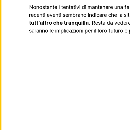
Nonostante i tentativi di mantenere una facc
recenti eventi sembrano indicare che la si
tutt’altro che tranquilla
. Resta da vedere
saranno le implicazioni per il loro futuro e p