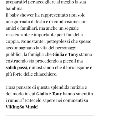
preparativi per accogliere al meglio la sua 
bambina. 
Il baby shower ha rappresentato non solo 
una giornata di festa e di condivisione con 
amici e familiari, ma anche un segnale 
rassicurante e importante per i fan della 
coppia. Nonostante i pettegolezzi che spesso 
accompagnano la vita dei personaggi 
pubblici, la famiglia che 
Giulia
 e 
Tony
 stanno 
costruendo sta procedendo a piccoli ma 
solidi passi
, dimostrando che il loro legame è 
più forte delle chiacchiere.
Cosa pensate di questa splendida notizia e 
del modo in cui 
Giulia
 e 
Tony
 hanno smentito 
i rumors? Fatecelo sapere nei commenti su 
ViKingSo Music
!