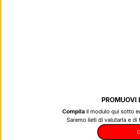
PROMUOVI 
Compila 
il modulo qui sotto e
Saremo lieti di valutarla e di f
C