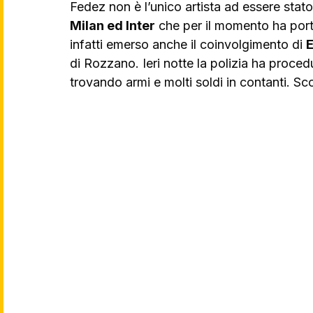
Fedez non è l’unico artista ad essere stato
Milan ed Inter
 che per il momento ha porta
infatti emerso anche il coinvolgimento di 
E
di Rozzano. Ieri notte la polizia ha proced
trovando armi e molti soldi in contanti. Sco