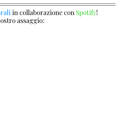
rali
 in collaborazione con 
Spotify
!
nostro assaggio: