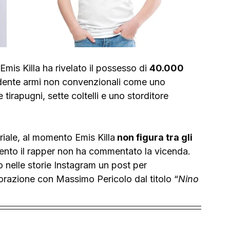
i Emis Killa ha rivelato il possesso di 
40.000 
ente armi non convenzionali come uno 
tirapugni, sette coltelli e uno storditore 
riale, al momento Emis Killa
 non figura tra gli 
momento il rapper non ha commentato la vicenda. 
o nelle storie Instagram un post per 
orazione con Massimo Pericolo dal titolo “
Nino 