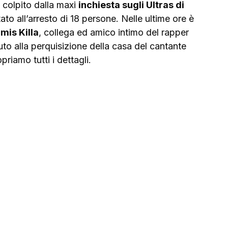
 colpito dalla maxi 
inchiesta sugli Ultras di 
to all’arresto di 18 persone. Nelle ultime ore è 
mis Killa
, collega ed amico intimo del rapper 
uto alla perquisizione della casa del cantante 
priamo tutti i dettagli.