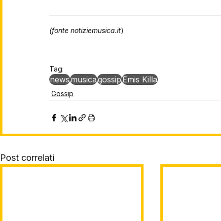
(fonte notiziemusica.it
)
Tag:
news
musica
gossip
Emis Killa
Gossip
Post correlati