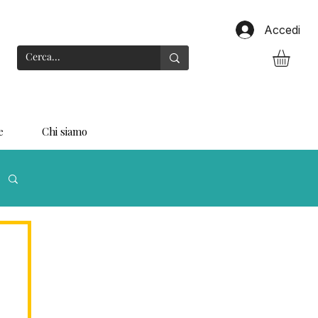
Accedi
e
Chi siamo