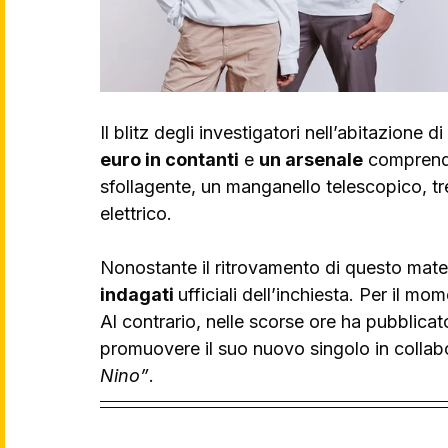
Il blitz degli investigatori nell’abitazione d
euro in contanti
 e 
un arsenale
 comprend
sfollagente, un manganello telescopico, tre 
elettrico.
Nonostante il ritrovamento di questo mate
indagati 
ufficiali dell’inchiesta. Per il 
Al contrario, nelle scorse ore ha pubblicat
promuovere il suo nuovo singolo in collab
Nino”
.