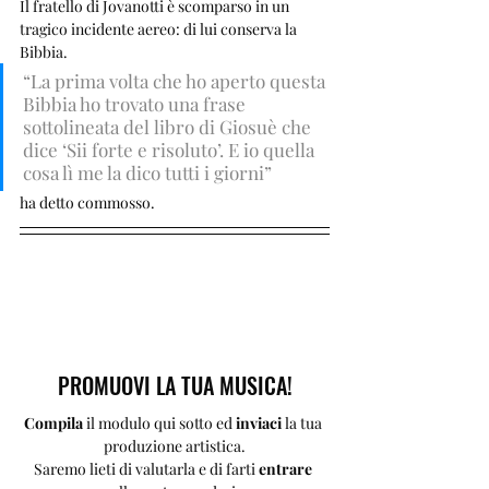
Il fratello di Jovanotti è scomparso in un 
tragico incidente aereo: di lui conserva la 
Bibbia. 
“La prima volta che ho aperto questa 
Bibbia ho trovato una frase 
sottolineata del libro di Giosuè che 
dice ‘Sii forte e risoluto’. E io quella 
cosa lì me la dico tutti i giorni” 
ha detto commosso.
PROMUOVI LA TUA MUSICA!
Compila 
il modulo qui sotto ed 
inviaci 
la tua 
produzione artistica.
Saremo lieti di valutarla e di farti 
entrare 