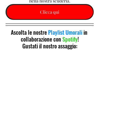
nella nostra scuderia.
Clicca qui
Ascolta le nostre 
Playlist Umorali
 in 
collaborazione con 
Spotify
!
Gustati il nostro assaggio: