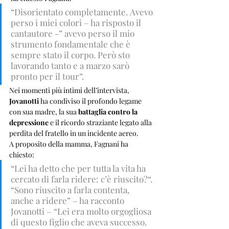
“Disorientato completamente. Avevo 
perso i miei colori – ha risposto il 
cantautore -” avevo perso il mio 
strumento fondamentale che è 
sempre stato il corpo. Però sto 
lavorando tanto e a marzo sarò 
pronto per il tour”.
Nei momenti più intimi dell’intervista, 
Jovanotti
 ha condiviso il profondo legame 
con sua madre, la sua 
battaglia contro la 
depressione
 e il ricordo straziante legato alla 
perdita del fratello in un incidente aereo.
A proposito della mamma, Fagnani ha 
chiesto: 
“Lei ha detto che per tutta la vita ha 
cercato di farla ridere: c’è riuscito?“. 
“Sono riuscito a farla contenta, 
anche a ridere” – ha racconto 
Jovanotti – “Lei era molto orgogliosa 
di questo figlio che aveva successo. 