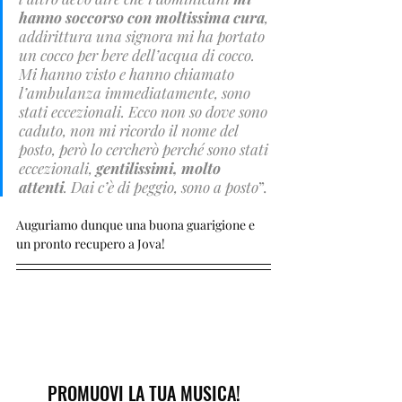
hanno soccorso con moltissima cura
, 
addirittura una signora mi ha portato 
un cocco per bere dell’acqua di cocco. 
Mi hanno visto e hanno chiamato 
l’ambulanza immediatamente, sono 
stati eccezionali. Ecco non so dove sono 
caduto, non mi ricordo il nome del 
posto, però lo cercherò perché sono stati 
eccezionali, 
gentilissimi, molto 
attenti
. Dai c’è di peggio, sono a posto
”. 
Auguriamo dunque una buona guarigione e 
un pronto recupero a Jova!
PROMUOVI LA TUA MUSICA!