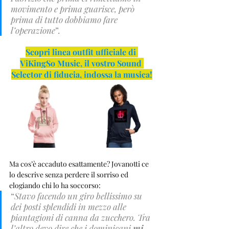
movimento e prima guarisce, però 
prima di tutto dobbiamo fare 
l’operazione
”.
Scopri linea outfit ufficiale di 
ViKingSo Music, il vostro Sound 
Selector di fiducia, indossa la musica!
Ma cos’è accaduto esattamente? Jovanotti ce 
lo descrive senza perdere il sorriso ed 
elogiando chi lo ha soccorso: 
“
Stavo facendo un giro bellissimo su 
dei posti splendidi in mezzo alle 
piantagioni di canna da zucchero. Tra 
l’altro devo dire che i dominicani 
mi 