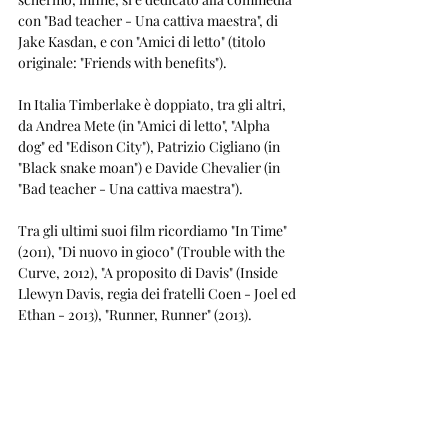
con "Bad teacher - Una cattiva maestra", di 
Jake Kasdan, e con "Amici di letto" (titolo 
originale: "Friends with benefits").
In Italia Timberlake è doppiato, tra gli altri, 
da Andrea Mete (in "Amici di letto", "Alpha 
dog" ed "Edison City"), Patrizio Cigliano (in 
"Black snake moan") e Davide Chevalier (in 
"Bad teacher - Una cattiva maestra").
Tra gli ultimi suoi film ricordiamo "In Time" 
(2011), "Di nuovo in gioco" (Trouble with the 
Curve, 2012), "A proposito di Davis" (Inside 
Llewyn Davis, regia dei fratelli Coen - Joel ed 
Ethan - 2013), "Runner, Runner" (2013).