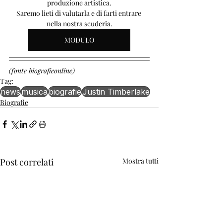
produzione artistica.
Saremo lieti di valutarla e di farti entrare 
nella nostra scuderia.
MODULO
(fonte biografieonline)
Tag:
news
musica
biografie
Justin Timberlake
Biografie
Post correlati
Mostra tutti