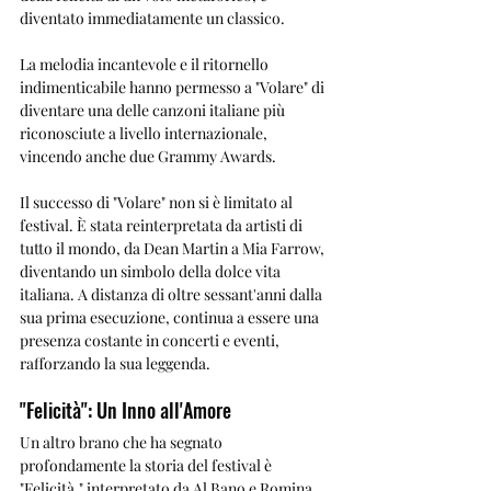
diventato immediatamente un classico. 
La melodia incantevole e il ritornello 
indimenticabile hanno permesso a "Volare" di 
diventare una delle canzoni italiane più 
riconosciute a livello internazionale, 
vincendo anche due Grammy Awards.
Il successo di "Volare" non si è limitato al 
festival. È stata reinterpretata da artisti di 
tutto il mondo, da Dean Martin a Mia Farrow, 
diventando un simbolo della dolce vita 
italiana. A distanza di oltre sessant'anni dalla 
sua prima esecuzione, continua a essere una 
presenza costante in concerti e eventi, 
rafforzando la sua leggenda.
"Felicità": Un Inno all'Amore
Un altro brano che ha segnato 
profondamente la storia del festival è 
"Felicità," interpretato da Al Bano e Romina 