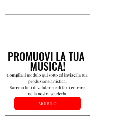
PROMUOVI LA TUA 
MUSICA!
Compila 
il modulo qui sotto ed 
inviaci 
la tua 
produzione artistica.
Saremo lieti di valutarla e di farti entrare 
nella nostra scuderia.
MODULO