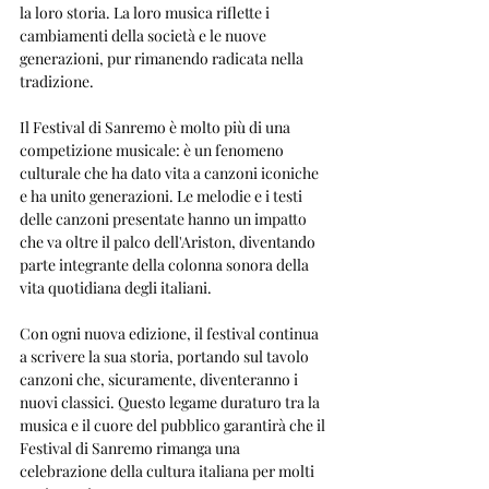
la loro storia. La loro musica riflette i 
cambiamenti della società e le nuove 
generazioni, pur rimanendo radicata nella 
tradizione.
Il Festival di Sanremo è molto più di una 
competizione musicale: è un fenomeno 
culturale che ha dato vita a canzoni iconiche 
e ha unito generazioni. Le melodie e i testi 
delle canzoni presentate hanno un impatto 
che va oltre il palco dell'Ariston, diventando 
parte integrante della colonna sonora della 
vita quotidiana degli italiani.
Con ogni nuova edizione, il festival continua 
a scrivere la sua storia, portando sul tavolo 
canzoni che, sicuramente, diventeranno i 
nuovi classici. Questo legame duraturo tra la 
musica e il cuore del pubblico garantirà che il 
Festival di Sanremo rimanga una 
celebrazione della cultura italiana per molti 