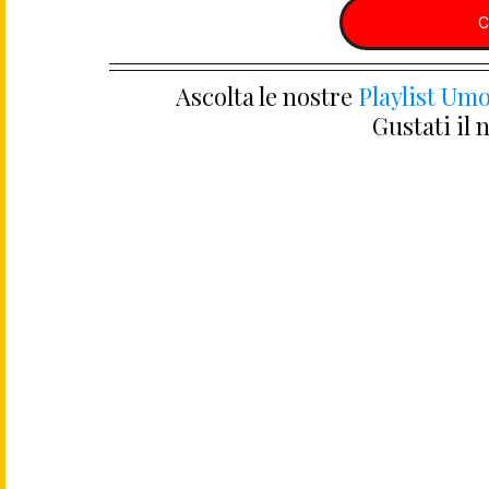
C
Ascolta le nostre 
Playlist Umo
Gustati il 