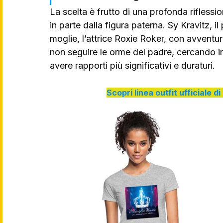
La scelta è frutto di una profonda riflessio
in parte dalla figura paterna. Sy Kravitz, i
moglie, l’attrice Roxie Roker, con avventur
non seguire le orme del padre, cercando 
avere rapporti più significativi e duraturi.
Scopri linea outfit ufficiale 