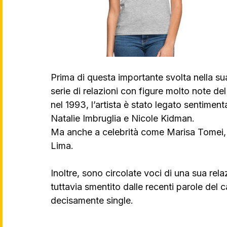
Prima di questa importante svolta nella sua
serie di relazioni con figure molto note d
nel 1993, l’artista è stato legato sentimen
Natalie Imbruglia e Nicole Kidman. 
Ma anche a celebrità come Marisa Tomei,
Lima.
Inoltre, sono circolate voci di una sua rel
tuttavia smentito dalle recenti parole del 
decisamente single.