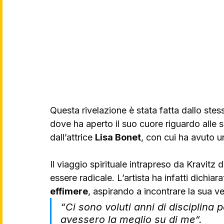
Questa rivelazione è stata fatta dallo stess
dove ha aperto il suo cuore riguardo alle s
dall’attrice 
Lisa Bonet
, con cui ha avuto un
Il viaggio spirituale intrapreso da Kravit
essere radicale. L’artista ha infatti dichiar
effimere
, aspirando a incontrare la sua v
“Ci sono voluti anni di disciplina 
avessero la meglio su di me“.