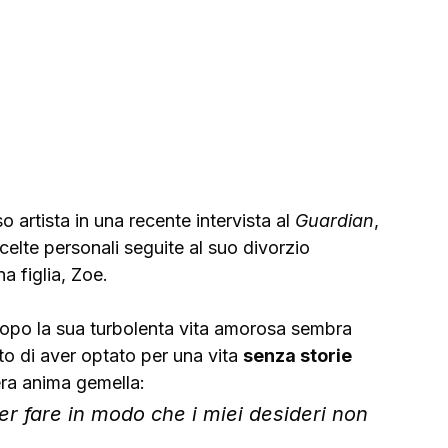
o artista in una recente intervista al 
Guardian
, 
celte personali seguite al suo divorzio 
a figlia, Zoe.
z dopo la sua turbolenta vita amorosa sembra 
ato di aver optato per una vita 
senza storie 
era anima gemella: 
per fare in modo che i miei desideri non 