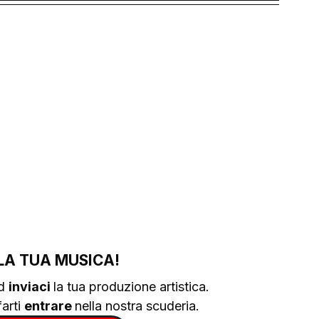
LA TUA MUSICA!
d 
inviaci 
la tua produzione artistica.
arti 
entrare 
nella nostra scuderia.