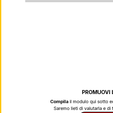
PROMUOVI 
Compila 
il modulo qui sotto e
Saremo lieti di valutarla e di f