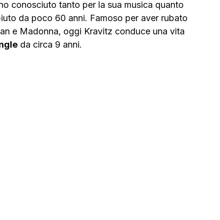
ano conosciuto tanto per la sua musica quanto 
piuto da poco 60 anni. Famoso per aver rubato 
dman e Madonna, oggi Kravitz conduce una vita 
ingle
 da circa 9 anni.