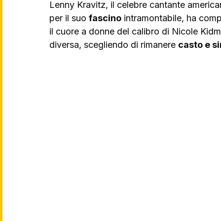
Lenny Kravitz, il celebre cantante americ
per il suo 
fascino
 intramontabile, ha com
il cuore a donne del calibro di Nicole Ki
diversa, scegliendo di rimanere 
casto e s