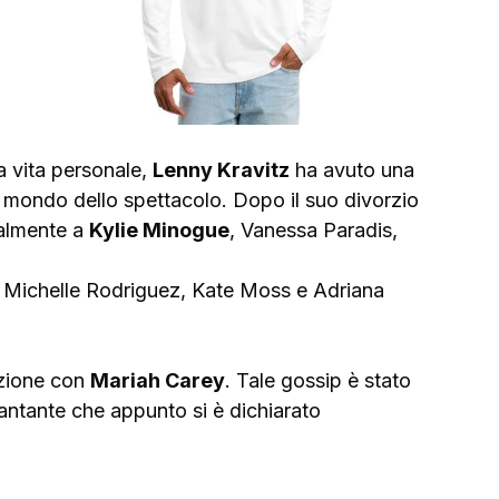
 vita personale, 
Lenny Kravitz
 ha avuto una 
el mondo dello spettacolo. Dopo il suo divorzio 
talmente a 
Kylie Minogue
, Vanessa Paradis, 
 Michelle Rodriguez, Kate Moss e Adriana 
azione con 
Mariah Carey
. Tale gossip è stato 
cantante che appunto si è dichiarato 