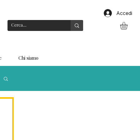
Accedi
e
Chi siamo