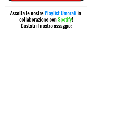
Ascolta le nostre 
Playlist Umorali
 in 
collaborazione con 
Spotify
!
Gustati il nostro assaggio: