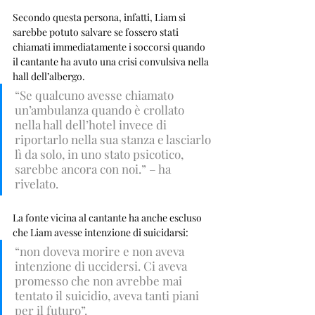
Secondo questa persona, infatti, Liam si 
sarebbe potuto salvare se fossero stati 
chiamati immediatamente i soccorsi quando 
il cantante ha avuto una crisi convulsiva nella 
hall dell’albergo. 
“Se qualcuno avesse chiamato 
un’ambulanza quando è crollato 
nella hall dell’hotel invece di 
riportarlo nella sua stanza e lasciarlo 
lì da solo, in uno stato psicotico, 
sarebbe ancora con noi.” – ha 
rivelato.
La fonte vicina al cantante ha anche escluso 
che Liam avesse intenzione di suicidarsi: 
“non doveva morire e non aveva 
intenzione di uccidersi. Ci aveva 
promesso che non avrebbe mai 
tentato il suicidio, aveva tanti piani 
per il futuro”.