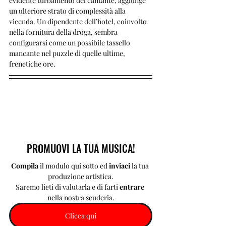
evidente turbamento del cantante, aggiunge 
un ulteriore strato di complessità alla 
vicenda. Un dipendente dell’hotel, coinvolto 
nella fornitura della droga, sembra 
configurarsi come un possibile tassello 
mancante nel puzzle di quelle ultime, 
frenetiche ore.
PROMUOVI LA TUA MUSICA!
Compila 
il modulo qui sotto ed 
inviaci 
la tua 
produzione artistica.
Saremo lieti di valutarla e di farti 
entrare 
nella nostra scuderia.
Clicca qui