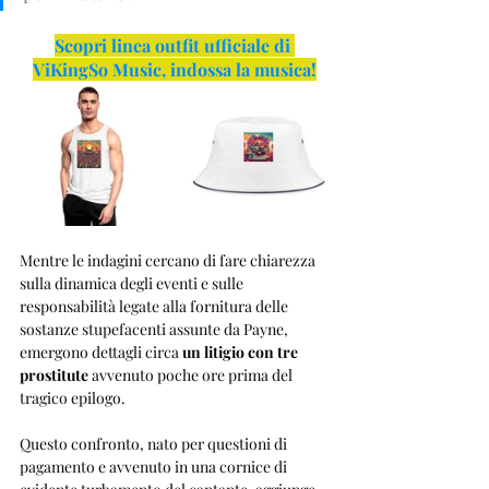
Scopri linea outfit ufficiale di 
ViKingSo Music, indossa la musica!
Mentre le indagini cercano di fare chiarezza 
sulla dinamica degli eventi e sulle 
responsabilità legate alla fornitura delle 
sostanze stupefacenti assunte da Payne, 
emergono dettagli circa 
un litigio con tre 
prostitute
 avvenuto poche ore prima del 
tragico epilogo.
Questo confronto, nato per questioni di 
pagamento e avvenuto in una cornice di 