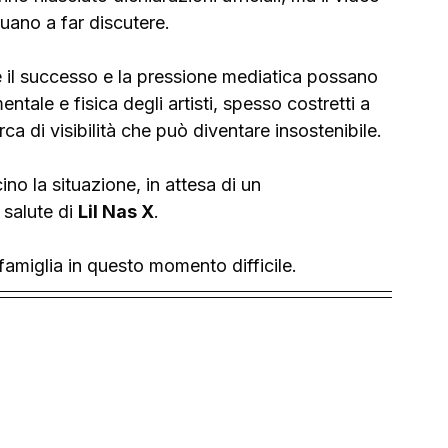
nuano a far discutere.
 il successo e la pressione mediatica possano 
tale e fisica degli artisti, spesso costretti a 
erca di visibilità che può diventare insostenibile.
ino la situazione, in attesa di un 
salute di 
Lil Nas X
. 
a famiglia in questo momento difficile. 