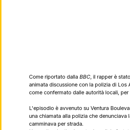
Come riportato dalla 
BBC
, il rapper è stato
animata discussione con la polizia di Los A
come confermato dalle autorità locali, per
L'episodio è avvenuto su Ventura Boulevar
una chiamata alla polizia che denunciava 
camminava per strada. 