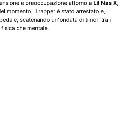
prensione e preoccupazione attorno a 
Lil Nas X
, 
del momento. Il rapper è stato arrestato e, 
edale, scatenando un'ondata di timori tra i 
 fisica che mentale.