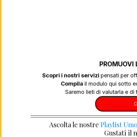
PROMUOVI 
Scopri i nostri servizi 
pensati per off
Compila 
il modulo qui sotto e
Saremo lieti di valutarla e di f
C
Ascolta le nostre 
Playlist Umo
Gustati il 