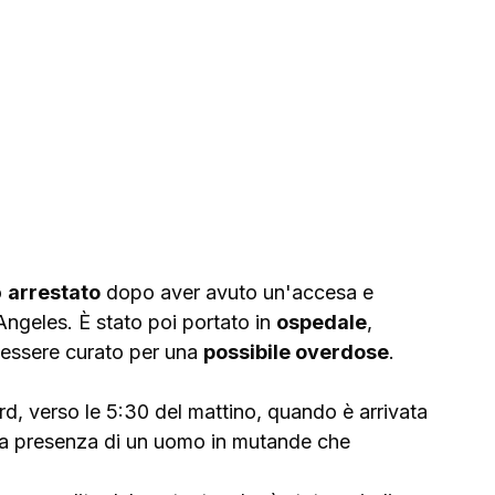
 
arrestato
 dopo aver avuto un'accesa e 
ngeles. È stato poi portato in 
ospedale
, 
 essere curato per una 
possibile overdose
.
d, verso le 5:30 del mattino, quando è arrivata 
la presenza di un uomo in mutande che 