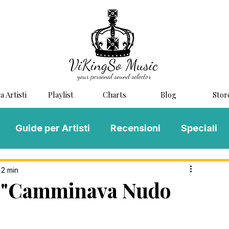
a Artisti
Playlist
Charts
Blog
Stor
Guide per Artisti
Recensioni
Speciali
LOG MUSIC
Scouting
Novità
 2 min
o: "Camminava Nudo