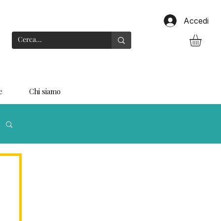
Accedi
e
Chi siamo