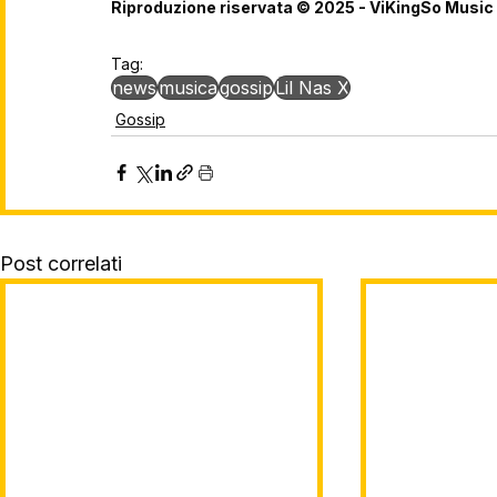
Riproduzione riservata © 2025 - ViKingSo Music
Tag:
news
musica
gossip
Lil Nas X
Gossip
Post correlati