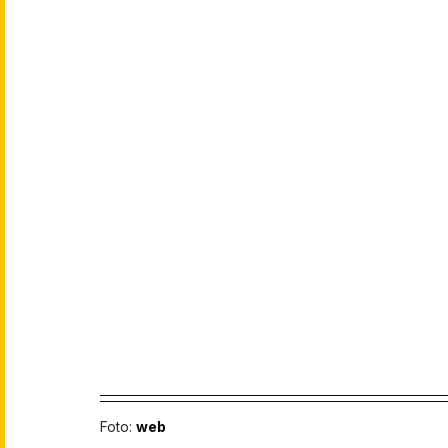
Foto: 
web