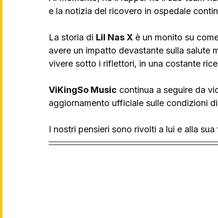
e la notizia del ricovero in ospedale conti
La storia di 
Lil Nas X
 è un monito su come
avere un impatto devastante sulla salute men
vivere sotto i riflettori, in una costante ric
ViKingSo Music
 continua a seguire da vic
aggiornamento ufficiale sulle condizioni di 
I nostri pensieri sono rivolti a lui e alla su