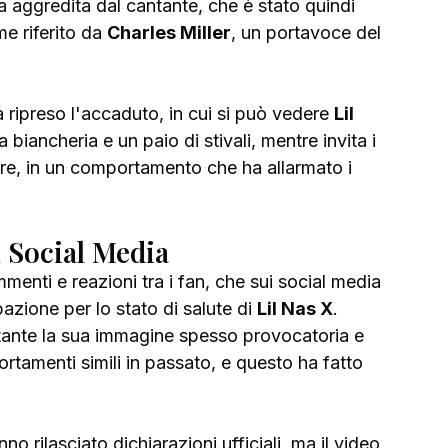
ta aggredita dal cantante, che è stato quindi 
e riferito da 
Charles Miller
, un portavoce del 
 ripreso l'accaduto, in cui si può vedere 
Lil 
iancheria e un paio di stivali, mentre invita i 
are, in un comportamento che ha allarmato i 
i Social Media
nti e reazioni tra i fan, che sui social media 
zione per lo stato di salute di 
Lil Nas X
. 
tante la sua immagine spesso provocatoria e 
tamenti simili in passato, e questo ha fatto 
o rilasciato dichiarazioni ufficiali, ma il video 