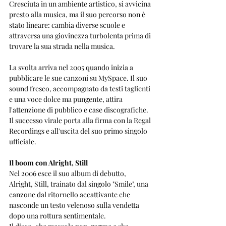
Cresciuta in un ambiente artistico, si avvicina 
presto alla musica, ma il suo percorso non è 
stato lineare: cambia diverse scuole e 
attraversa una giovinezza turbolenta prima di 
trovare la sua strada nella musica.
La svolta arriva nel 2005 quando inizia a 
pubblicare le sue canzoni su MySpace. Il suo 
sound fresco, accompagnato da testi taglienti 
e una voce dolce ma pungente, attira 
l'attenzione di pubblico e case discografiche. 
Il successo virale porta alla firma con la Regal 
Recordings e all'uscita del suo primo singolo 
ufficiale.
Il boom con Alright, Still
Nel 2006 esce il suo album di debutto, 
Alright, Still, trainato dal singolo "Smile", una 
canzone dal ritornello accattivante che 
nasconde un testo velenoso sulla vendetta 
dopo una rottura sentimentale. 