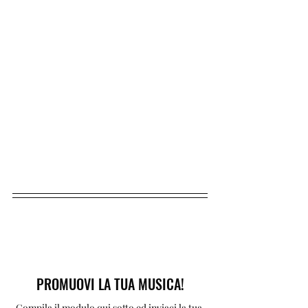
PROMUOVI LA TUA MUSICA!
Compila il modulo qui sotto ed inviaci la tua 