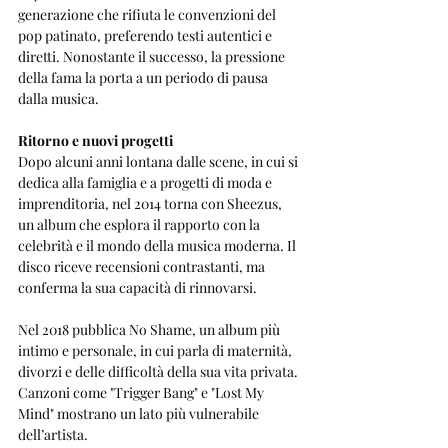
generazione che rifiuta le convenzioni del 
pop patinato, preferendo testi autentici e 
diretti. Nonostante il successo, la pressione 
della fama la porta a un periodo di pausa 
dalla musica.
Ritorno e nuovi progetti
Dopo alcuni anni lontana dalle scene, in cui si 
dedica alla famiglia e a progetti di moda e 
imprenditoria, nel 2014 torna con Sheezus, 
un album che esplora il rapporto con la 
celebrità e il mondo della musica moderna. Il 
disco riceve recensioni contrastanti, ma 
conferma la sua capacità di rinnovarsi.
Nel 2018 pubblica No Shame, un album più 
intimo e personale, in cui parla di maternità, 
divorzi e delle difficoltà della sua vita privata. 
Canzoni come "Trigger Bang" e "Lost My 
Mind" mostrano un lato più vulnerabile 
dell’artista.