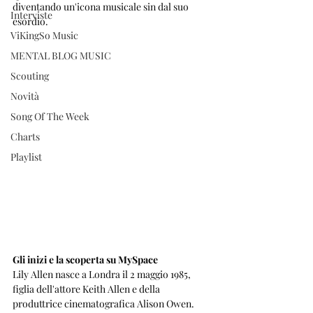
diventando un'icona musicale sin dal suo 
Interviste
esordio.
ViKingSo Music
MENTAL BLOG MUSIC
Scouting
Novità
Song Of The Week
Charts
Playlist
Gli inizi e la scoperta su MySpace
Lily Allen nasce a Londra il 2 maggio 1985, 
figlia dell'attore Keith Allen e della 
produttrice cinematografica Alison Owen. 