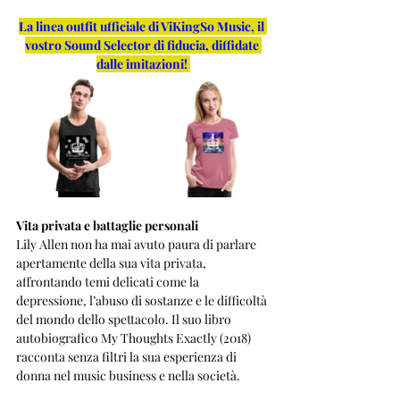
La linea outfit ufficiale di ViKingSo Music, il 
vostro Sound Selector di fiducia, diffidate 
dalle imitazioni!
Vita privata e battaglie personali
Lily Allen non ha mai avuto paura di parlare 
apertamente della sua vita privata, 
affrontando temi delicati come la 
depressione, l’abuso di sostanze e le difficoltà 
del mondo dello spettacolo. Il suo libro 
autobiografico My Thoughts Exactly (2018) 
racconta senza filtri la sua esperienza di 
donna nel music business e nella società.