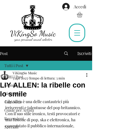
Accedi
Post
Iscriviti
Tutti i Post
ViKingSo Music
Tutti i Post
3 apr 2025
Tempo di lettura: 3 min
LIY ALLEN: la ribelle con
Gossip
lo smile
Biografie
Lily Allen è una delle cantautrici più 
Curiosità
irriverenti e talentuose del pop britannico. 
Guide per Artisti
Con il suo stile ironico, testi provocatori e 
Recensioni
una fusione di pop, ska e elettronica, ha 
conquistato il pubblico internazionale, 
Speciali