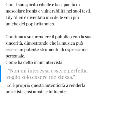
Con il suo spirito ribelle e la capacità di 
mescolare ironia e vulnerabilità nei suoi testi, 
Lily Allen è diventata una delle voci più 
uniche del pop britannico. 
Continua a sorprendere il pubblico con la sua 
sincerità, dimostrando che la musica può 
essere un potente strumento di espressione 
personale.
Come ha detto in un’intervista:
 “Non mi interessa essere perfetta, 
voglio solo essere me stessa.”
 Ed è proprio questa autenticità a renderla 
un’artista così amata e influente.