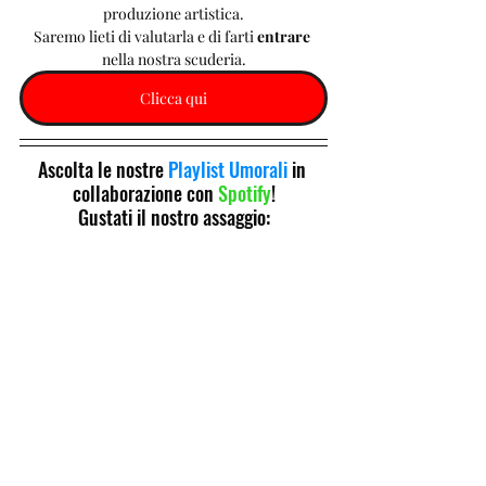
produzione artistica.
Saremo lieti di valutarla e di farti 
entrare 
nella nostra scuderia.
Clicca qui
Ascolta le nostre 
Playlist Umorali
 in 
collaborazione con 
Spotify
!
Gustati il nostro assaggio: