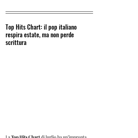
Top Hits Chart: il pop italiano 
respira estate, ma non perde 
scrittura
La 
Top Hits Chart
 di luglio ha un’impronta 