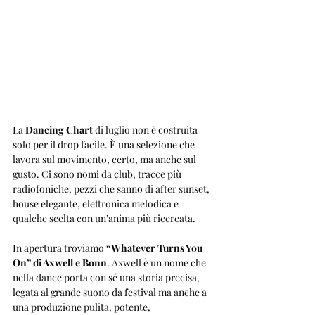
La 
Dancing Chart
 di luglio non è costruita 
solo per il drop facile. È una selezione che 
lavora sul movimento, certo, ma anche sul 
gusto. Ci sono nomi da club, tracce più 
radiofoniche, pezzi che sanno di after sunset, 
house elegante, elettronica melodica e 
qualche scelta con un’anima più ricercata.
In apertura troviamo 
“Whatever Turns You 
On” di Axwell e Bonn
. Axwell è un nome che 
nella dance porta con sé una storia precisa, 
legata al grande suono da festival ma anche a 
una produzione pulita, potente, 