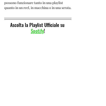
possono funzionare tanto in una playlist 
quanto in un reel, in macchina o in una serata.
Ascolta la Playlist Ufficiale su 
Spotify
!