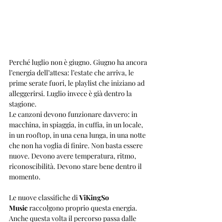
Perché luglio non è giugno. Giugno ha ancora 
l’energia dell’attesa: l’estate che arriva, le 
prime serate fuori, le playlist che iniziano ad 
alleggerirsi. Luglio invece è già dentro la 
stagione. 
Le canzoni devono funzionare davvero: in 
macchina, in spiaggia, in cuffia, in un locale, 
in un rooftop, in una cena lunga, in una notte 
che non ha voglia di finire. Non basta essere 
nuove. Devono avere temperatura, ritmo, 
riconoscibilità. Devono stare bene dentro il 
momento.
Le nuove classifiche di 
ViKingSo 
Music
 raccolgono proprio questa energia. 
Anche questa volta il percorso passa dalle 